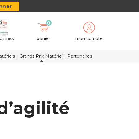
nner
0
azines
panier
mon compte
tériels
Grands Prix Matériel
Partenaires
’agilité