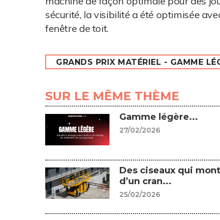
machine de façon optimale pour des jour
sécurité, la visibilité a été optimisée av
fenêtre de toit.
GRANDS PRIX MATÉRIEL - GAMME LÉ
SUR LE MÊME THÈME
Gamme légère...
27/02/2026
Des ciseaux qui mon
d’un cran...
25/02/2026