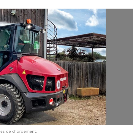
cles de chargement.