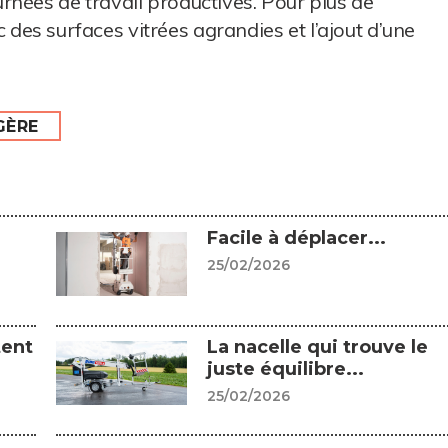
nées de travail productives. Pour plus de
ec des surfaces vitrées agrandies et l’ajout d’une
GÈRE
Facile à déplacer...
25/02/2026
tent
La nacelle qui trouve le
juste équilibre...
25/02/2026