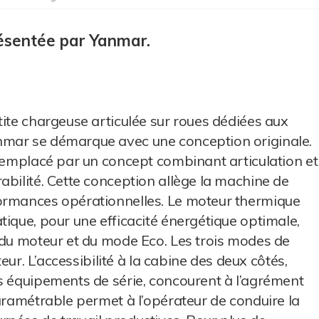
ésentée par Yanmar.
tite chargeuse articulée sur roues dédiées aux
nmar se démarque avec une conception originale.
 remplacé par un concept combinant articulation et
abilité. Cette conception allège la machine de
ormances opérationnelles. Le moteur thermique
tique, pour une efficacité énergétique optimale,
 du moteur et du mode Eco. Les trois modes de
teur. L’accessibilité à la cabine des deux côtés,
s équipements de série, concourent à l’agrément
paramétrable permet à l’opérateur de conduire la