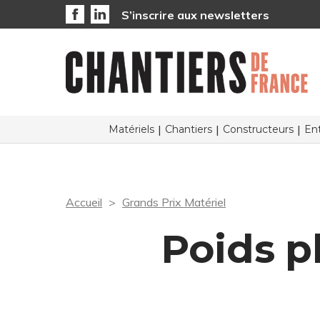
S’inscrire aux newsletters
Matériels
Chantiers
Constructeurs
Ent
Accueil
Grands Prix Matériel
Poids p