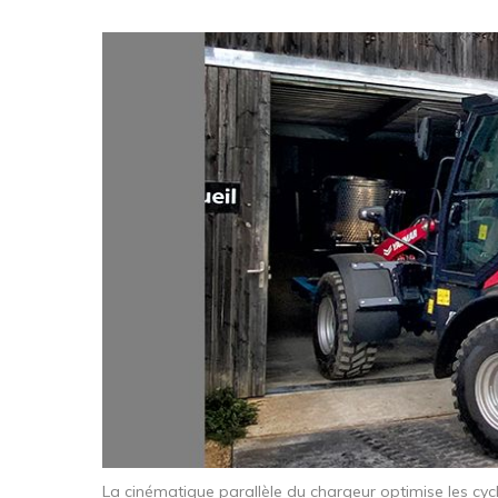
La cinématique parallèle du chargeur optimise les cy