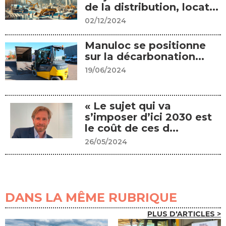
de la distribution, locat...
02/12/2024
Manuloc se positionne
sur la décarbonation...
19/06/2024
« Le sujet qui va
s’imposer d’ici 2030 est
le coût de ces d...
26/05/2024
DANS LA MÊME RUBRIQUE
PLUS D'ARTICLES >