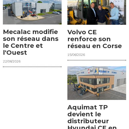
Mecalac modifie
Volvo CE
son réseau dans
renforce son
le Centre et
réseau en Corse
l'Ouest
15/06/2026
22/06/2026
Aquimat TP
devient le
distributeur
Hyundai CE en