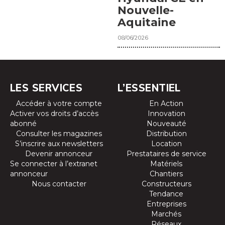
Nouvelle-
Aquitaine
08/06/2026
LES SERVICES
L’ESSENTIEL
Accéder à votre compte
En Action
Activer vos droits d’accès
Innovation
abonné
Nouveauté
Consulter les magazines
Distribution
S’inscrire aux newsletters
Location
Devenir annonceur
Prestataires de service
Se connecter à l’extranet
Matériels
annonceur
Chantiers
Nous contacter
Constructeurs
Tendance
Entreprises
Marchés
Réseaux