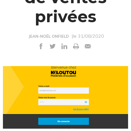
privées
|le 31/08/2020
JEAN-NOËL ONFIELD