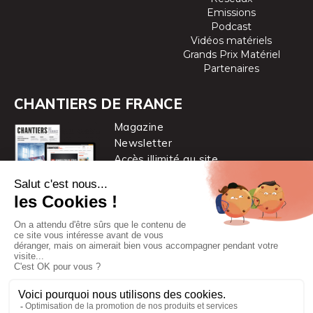
Emissions
Podcast
Vidéos matériels
Grands Prix Matériel
Partenaires
CHANTIERS DE FRANCE
Magazine
Newsletter
Accès illimité au site
je m’abonne
Chantiers de France est une marque
du groupe PYC MÉDIA