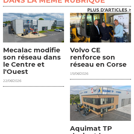
DANS LA MÊME RUBRIQUE
PLUS D'ARTICLES >
Mecalac modifie
Volvo CE
son réseau dans
renforce son
le Centre et
réseau en Corse
l'Ouest
15/06/2026
22/06/2026
Aquimat TP