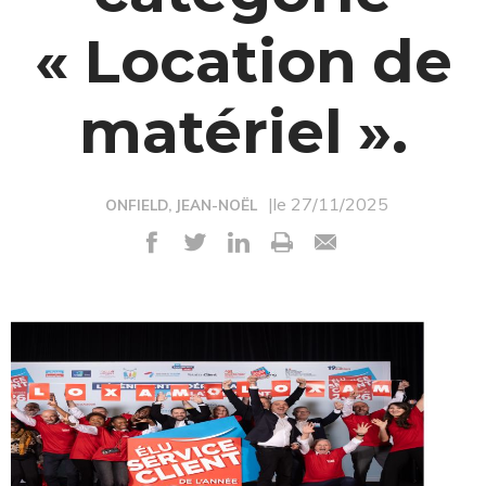
« Location de
matériel ».
|le 27/11/2025
ONFIELD, JEAN-NOËL