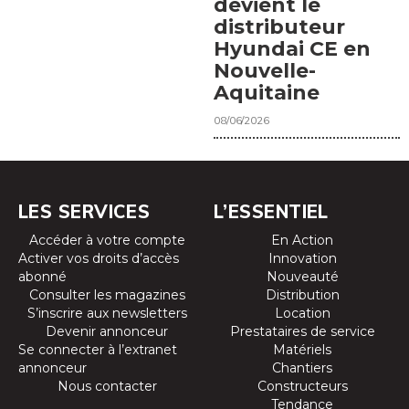
devient le
distributeur
Hyundai CE en
Nouvelle-
Aquitaine
08/06/2026
LES SERVICES
L’ESSENTIEL
Accéder à votre compte
En Action
Activer vos droits d’accès
Innovation
abonné
Nouveauté
Consulter les magazines
Distribution
S’inscrire aux newsletters
Location
Devenir annonceur
Prestataires de service
Se connecter à l’extranet
Matériels
annonceur
Chantiers
Nous contacter
Constructeurs
Tendance