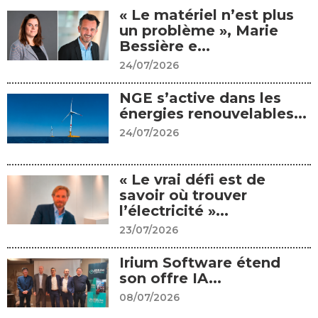
« Le matériel n’est plus
un problème », Marie
Bessière e...
24/07/2026
NGE s’active dans les
énergies renouvelables...
24/07/2026
« Le vrai défi est de
savoir où trouver
l’électricité »...
23/07/2026
Irium Software étend
son offre IA...
08/07/2026