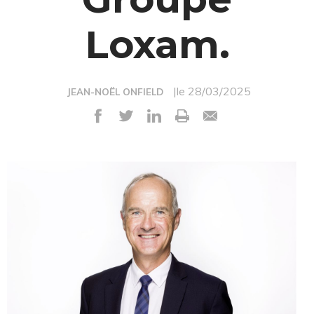
Loxam.
|le 28/03/2025
JEAN-NOËL ONFIELD