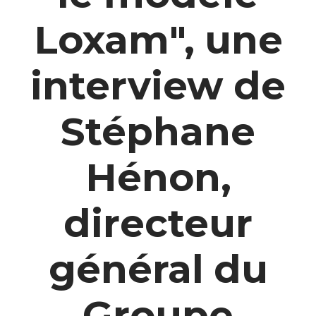
Loxam", une
interview de
Stéphane
Hénon,
directeur
général du
Groupe