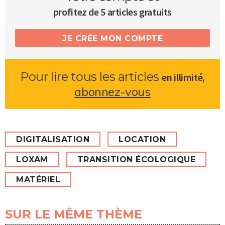
profitez de 5 articles gratuits
JE CRÉE MON COMPTE
Pour lire tous les articles
,
en illimité
abonnez-vous
DIGITALISATION
LOCATION
LOXAM
TRANSITION ÉCOLOGIQUE
MATÉRIEL
SUR LE MÊME THÈME