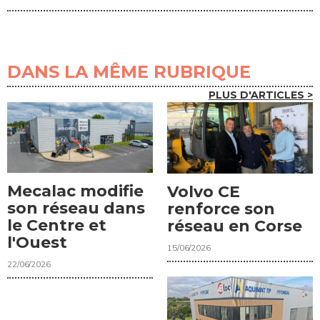
DANS LA MÊME RUBRIQUE
PLUS D'ARTICLES >
Mecalac modifie
Volvo CE
son réseau dans
renforce son
le Centre et
réseau en Corse
l'Ouest
15/06/2026
22/06/2026