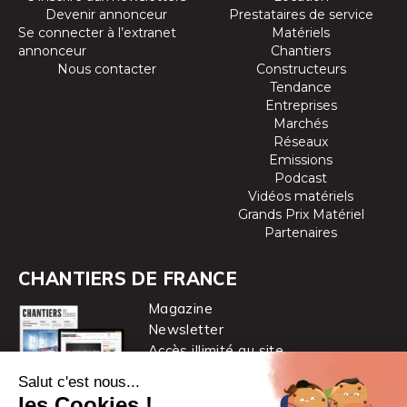
Devenir annonceur
Prestataires de service
Se connecter à l’extranet
Matériels
annonceur
Chantiers
Nous contacter
Constructeurs
Tendance
Entreprises
Marchés
Réseaux
Emissions
Podcast
Vidéos matériels
Grands Prix Matériel
Partenaires
CHANTIERS DE FRANCE
Magazine
Newsletter
Accès illimité au site
je m’abonne