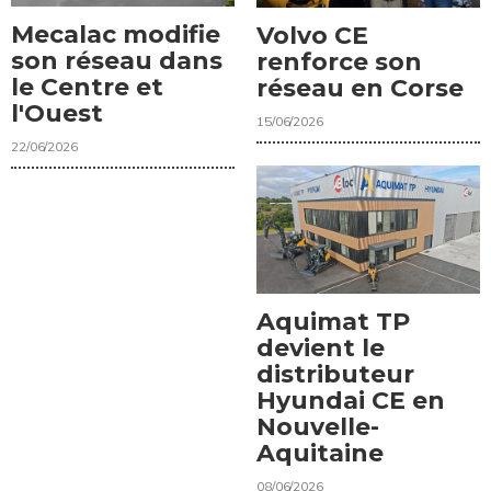
Mecalac modifie
Volvo CE
son réseau dans
renforce son
le Centre et
réseau en Corse
l'Ouest
15/06/2026
22/06/2026
Aquimat TP
devient le
distributeur
Hyundai CE en
Nouvelle-
Aquitaine
08/06/2026