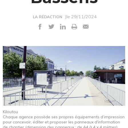
|le 29/11/2024
LA RÉDACTION
Kiloutou
Chaque agence possède ses propres équipements d’impression
pour concevoir, éditer et proposer les panneaux d'information
de chantier (dimension des panneaux : de A4 à 4 x 4 mètres).