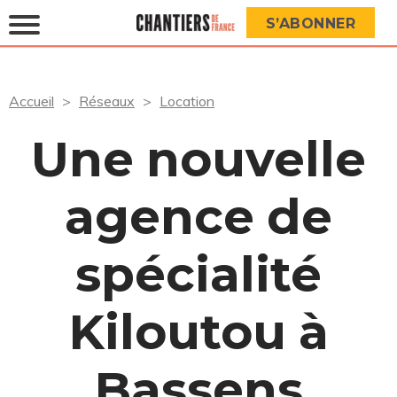
S’ABONNER
Accueil
Réseaux
Location
Une nouvelle
agence de
spécialité
Kiloutou à
Bassens