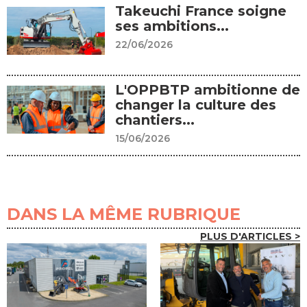
Takeuchi France soigne
ses ambitions...
22/06/2026
L'OPPBTP ambitionne de
changer la culture des
chantiers...
15/06/2026
DANS LA MÊME RUBRIQUE
PLUS D'ARTICLES >