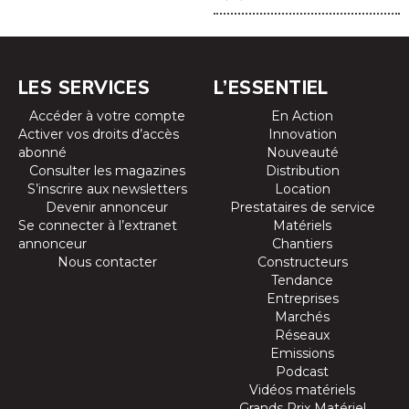
LES SERVICES
L’ESSENTIEL
Accéder à votre compte
En Action
Activer vos droits d’accès
Innovation
abonné
Nouveauté
Consulter les magazines
Distribution
S’inscrire aux newsletters
Location
Devenir annonceur
Prestataires de service
Se connecter à l’extranet
Matériels
annonceur
Chantiers
Nous contacter
Constructeurs
Tendance
Entreprises
Marchés
Réseaux
Emissions
Podcast
Vidéos matériels
Grands Prix Matériel