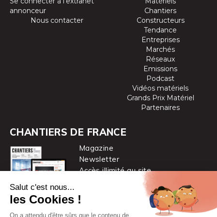
Se connecter à l’extranet
Matériels
annonceur
Chantiers
Nous contacter
Constructeurs
Tendance
Entreprises
Marchés
Réseaux
Emissions
Podcast
Vidéos matériels
Grands Prix Matériel
Partenaires
CHANTIERS DE FRANCE
Magazine
Newsletter
Accès illimité au site
je m’abonne