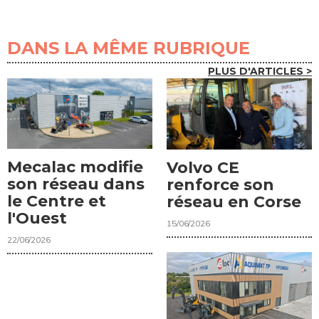
DANS LA MÊME RUBRIQUE
PLUS D'ARTICLES >
Mecalac modifie
Volvo CE
son réseau dans
renforce son
le Centre et
réseau en Corse
l'Ouest
15/06/2026
22/06/2026