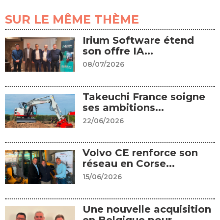
SUR LE MÊME THÈME
Irium Software étend
son offre IA...
08/07/2026
Takeuchi France soigne
ses ambitions...
22/06/2026
Volvo CE renforce son
réseau en Corse...
15/06/2026
Une nouvelle acquisition
en Belgique pour