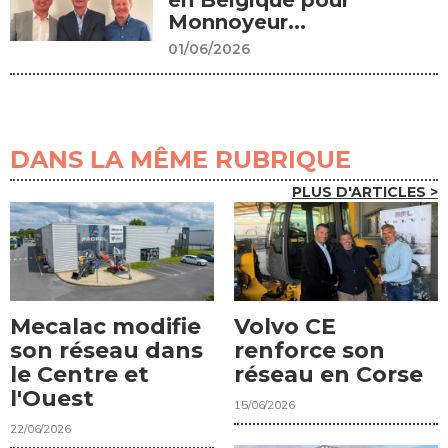
Monnoyeur...
01/06/2026
DANS LA MÊME RUBRIQUE
PLUS D'ARTICLES >
Mecalac modifie
Volvo CE
son réseau dans
renforce son
le Centre et
réseau en Corse
l'Ouest
15/06/2026
22/06/2026