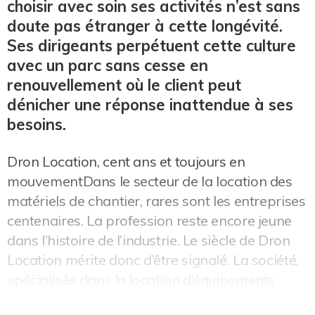
choisir avec soin ses activités n’est sans
doute pas étranger à cette longévité.
Ses dirigeants perpétuent cette culture
avec un parc sans cesse en
renouvellement où le client peut
dénicher une réponse inattendue à ses
besoins.
Dron Location, cent ans et toujours en
mouvementDans le secteur de la location des
matériels de chantier, rares sont les entreprises
centenaires. La profession reste encore jeune
dans l’histoire de l’industrie. Le siècle de Dron
Location mérite donc d’être signalé. La société,
spécialisée dans la location d’équipements
pour la construction, l’...