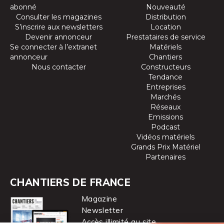
abonné
Nouveauté
Consulter les magazines
Distribution
S’inscrire aux newsletters
Location
Devenir annonceur
Prestataires de service
Se connecter à l’extranet
Matériels
annonceur
Chantiers
Nous contacter
Constructeurs
Tendance
Entreprises
Marchés
Réseaux
Emissions
Podcast
Vidéos matériels
Grands Prix Matériel
Partenaires
CHANTIERS DE FRANCE
Magazine
Newsletter
Accès illimité au site