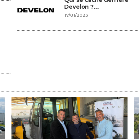
Qui se cache derrière
Develon ?...
17/01/2023