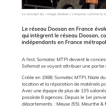
Le concept du « mega dealser » s’impose comme la solu
Le réseau Doosan en France évolue
qui intègrent le réseau Doosan, 
indépendants en France métropoli
A l'est, Somatec MTPI devient le conces
Sofemat se voyant attribuer une partie
Créée en 1988, Somatec MTPI, filiale du
location et la réparation de matériels po
Avec une équipe de plus de 135 salariés 
possède 8 agences. Depuis le 1er janvie
départements : Meuse (55), Meurthe & Mo