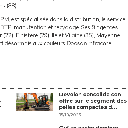
es (88)
M, est spécialisée dans la distribution, le service,
s BTP, manutention et recyclage. Ses 9 agences.
22), Finistère (29), Ile et Vilaine (35), Mayenne
sont désormais aux couleurs Doosan Infracore.
Develon consolide son
s
offre sur le segment des
r
pelles compactes d...
15/10/2023