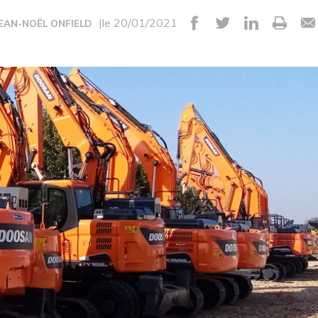
|le 20/01/2021
JEAN-NOËL ONFIELD