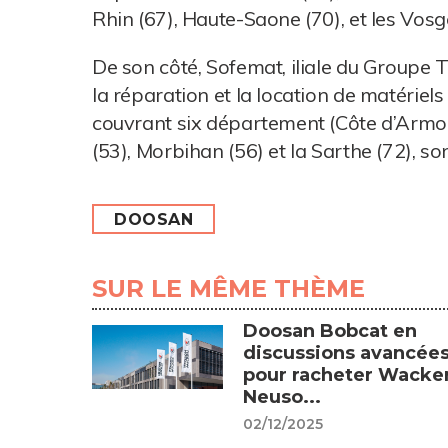
Rhin (67), Haute-Saone (70), et les Vosg
De son côté, Sofemat, iliale du Groupe TP
la réparation et la location de matériel
couvrant six département (Côte d’Armor (
(53), Morbihan (56) et la Sarthe (72), 
DOOSAN
SUR LE MÊME THÈME
Doosan Bobcat en
discussions avancée
pour racheter Wacke
Neuso...
02/12/2025