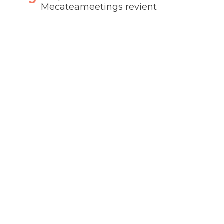
Mecateameetings revient