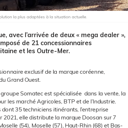
tion la plus adaptées à la situation actuelle.
, avec l’arrivée de deux « mega dealer »,
composé de 21 concessionnaires
taine et les Outre-Mer.
sionnaire exclusif de la marque coréenne,
 du Grand Ouest.
 groupe Somatec est spécialisée dans la vente, la
ur les marché Agricoles, BTP et de l’Industrie.
dont 35 techniciens itinérants, l’entreprise
r 2021, elle distribute la marque Doosan sur 7
selle (54), Moselle (57), Haut-Rhin (68) et Bas-