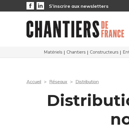
S’inscrire aux newsletters
Matériels
Chantiers
Constructeurs
Ent
Accueil
Réseaux
Distribution
Distribu
no