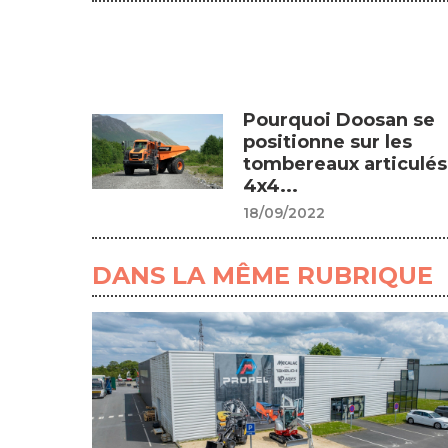
Pourquoi Doosan se
positionne sur les
tombereaux articulés
4x4...
18/09/2022
DANS LA MÊME RUBRIQUE