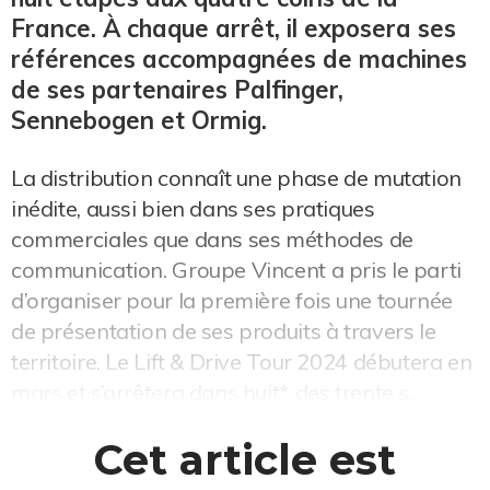
France. À chaque arrêt, il exposera ses
références accompagnées de machines
de ses partenaires Palfinger,
Sennebogen et Ormig.
La distribution connaît une phase de mutation
inédite, aussi bien dans ses pratiques
commerciales que dans ses méthodes de
communication. Groupe Vincent a pris le parti
d’organiser pour la première fois une tournée
de présentation de ses produits à travers le
territoire. Le Lift & Drive Tour 2024 débutera en
mars et s’arrêtera dans huit* des trente s...
Cet article est