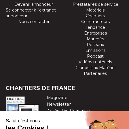
Devenir annonceur
Prestataires de service
Se connecter à l’extranet
Matériels
annonceur
Chantiers
Nous contacter
Constructeurs
Tendance
Entreprises
Marchés
Réseaux
Emissions
Podcast
Vidéos matériels
Grands Prix Matériel
Partenaires
CHANTIERS DE FRANCE
Magazine
Newsletter
Accès illimité au site
je m’abonne