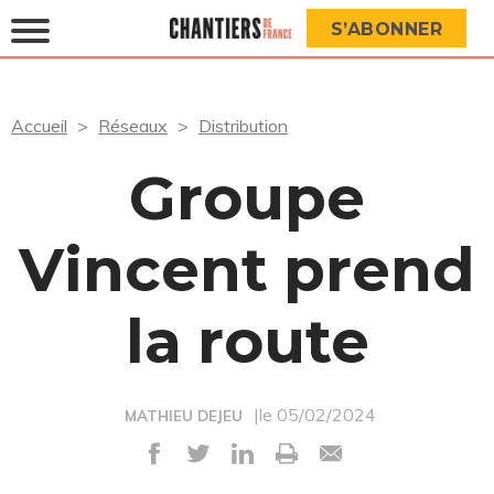
S’ABONNER
Accueil
Réseaux
Distribution
Groupe
Vincent prend
la route
|le 05/02/2024
MATHIEU DEJEU