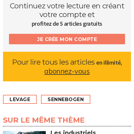
Continuez votre lecture en créant
votre compte et
profitez de 5 articles gratuits
JE CRÉE MON COMPTE
Pour lire tous les articles
,
en illimité
abonnez-vous
LEVAGE
SENNEBOGEN
SUR LE MÊME THÈME
Les industriels