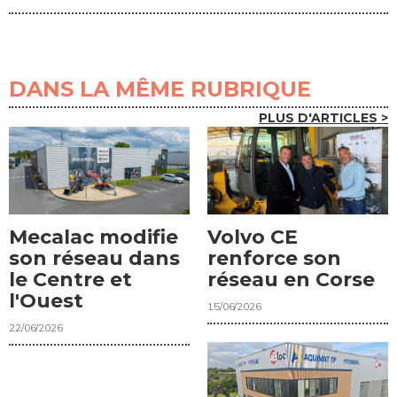
DANS LA MÊME RUBRIQUE
PLUS D'ARTICLES >
Mecalac modifie
Volvo CE
son réseau dans
renforce son
le Centre et
réseau en Corse
l'Ouest
15/06/2026
22/06/2026