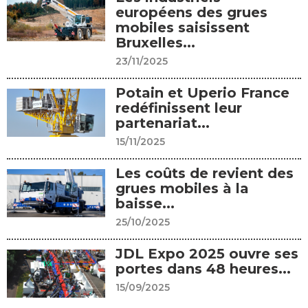
européens des grues
mobiles saisissent
Bruxelles...
23/11/2025
Potain et Uperio France
redéfinissent leur
partenariat...
15/11/2025
Les coûts de revient des
grues mobiles à la
baisse...
25/10/2025
JDL Expo 2025 ouvre ses
portes dans 48 heures...
15/09/2025