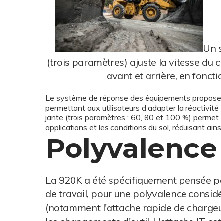
Un 
(trois paramètres) ajuste la vitesse du
avant et arrière, en fonct
Le système de réponse des équipements propose 
permettant aux utilisateurs d'adapter la réactivit
jante (trois paramètres : 60, 80 et 100 %) permet a
applications et les conditions du sol, réduisant ai
Polyvalence
La 920K a été spécifiquement pensée po
de travail, pour une polyvalence consid
(notamment l'attache rapide de chargeuse