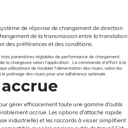
système de réponse de changement de direction
 changement de la transmission entre la translation
ion des préférences et des conditions.
trois paramètres réglables de performance de chargement,
é de la chargeuse selon l'application. La commande d'effort à la
ux utilisateurs de moduler l'alimentation des roues, selon les
nsi le patinage des roues pour une adhérence optimale.
 accrue
ur gérer efficacement toute une gamme d'outils
érablement accrue. Les options d'attache rapide
 industrielle) et les raccords à visser simplifient