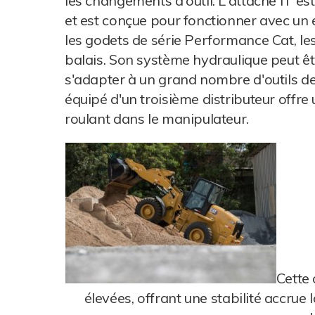
les changements d'outil. L'attache IT est
et est conçue pour fonctionner avec u
les godets de série Performance Cat, les 
balais. Son système hydraulique peut êt
s'adapter à un grand nombre d'outils d
équipé d'un troisième distributeur offr
roulant dans le manipulateur.
Cette 
élevées, offrant une stabilité accrue