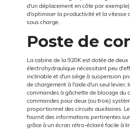
d'un déplacement en côte par exemple)
d'optimiser la productivité et la vites
sous charge.
Poste de co
La cabine de la 920K est dotée de deux 
électrohydraulique nécessitant peu d'ef
inclinable et d'un siège à suspension p
de chargement à l'aide d'un seul levier,
commandes à gâchette de blocage du diffé
commandes pour deux (ou trois) système
proportionnel des circuits auxiliaires. 
fournit des informations pertinentes su
grâce à un écran rétro-éclairé facile à l