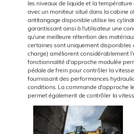
les niveaux de liquide et la températu
avec un moniteur situé dans la cabine o
antitangage disponible utilise les cylin
garantissant ainsi à l'utilisateur une co
qu'une meilleure rétention des matériau
certaines sont uniquement disponibles 
charge) améliorent considérablement l'ef
fonctionnalité d'approche modulée permet
pédale de frein pour contrôler la vites
fournissant des performances hydrauliq
conditions. La commande d'approche lent
permet également de contrôler la vites