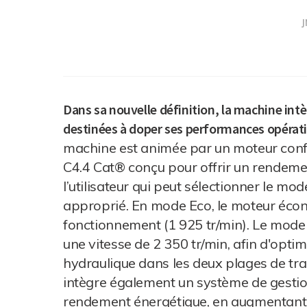
J
Dans sa nouvelle définition, la machine in
destinées à doper ses performances opératio
machine est animée par un moteur confo
C4.4 Cat® conçu pour offrir un rendeme
l’utilisateur qui peut sélectionner le mo
approprié. En mode Eco, le moteur écon
fonctionnement (1 925 tr/min). Le mode S
une vitesse de 2 350 tr/min, afin d'optim
hydraulique dans les deux plages de tra
intègre également un système de gestion 
rendement énergétique, en augmentant l