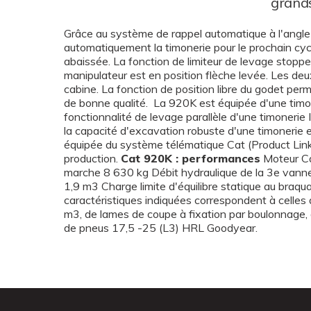
grands
Grâce au système de rappel automatique à l'angle 
automatiquement la timonerie pour le prochain cyc
abaissée. La fonction de limiteur de levage stoppe
manipulateur est en position flèche levée. Les de
cabine. La fonction de position libre du godet permet
de bonne qualité. La 920K est équipée d'une timo
fonctionnalité de levage parallèle d'une timonerie 
la capacité d'excavation robuste d'une timonerie 
équipée du système télématique Cat (Product Link
production.
Cat 920K : performances
Moteur Ca
marche 8 630 kg Débit hydraulique de la 3e vanne 
1,9 m3 Charge limite d'équilibre statique au braq
caractéristiques indiquées correspondent à celles
m3, de lames de coupe à fixation par boulonnage, 
de pneus 17,5 -25 (L3) HRL Goodyear.