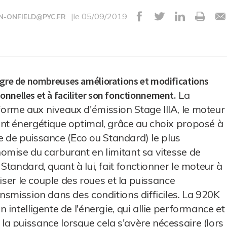
|le 05/09/2019
N-ONFIELD@PYC.FR
tègre de nombreuses améliorations et modifications
nnelles et à faciliter son fonctionnement.
La
rme aux niveaux d'émission Stage IIIA, le moteur
nt énergétique optimal, grâce au choix proposé à
de de puissance (Eco ou Standard) le plus
omise du carburant en limitant sa vitesse de
tandard, quant à lui, fait fonctionner le moteur à
iser le couple des roues et la puissance
nsmission dans des conditions difficiles. La 920K
intelligente de l'énergie, qui allie performance et
a puissance lorsque cela s'avère nécessaire (lors