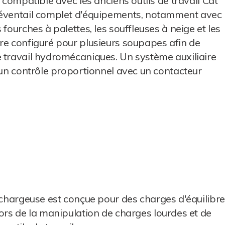
 compatible avec les anciens outils de travail Cat
n éventail complet d'équipements, notamment avec
fourches à palettes, les souffleuses à neige et les
re configuré pour plusieurs soupapes afin de
e travail hydromécaniques. Un système auxiliaire
e un contrôle proportionnel avec un contacteur
chargeuse est conçue pour des charges d'équilibre
 lors de la manipulation de charges lourdes et de