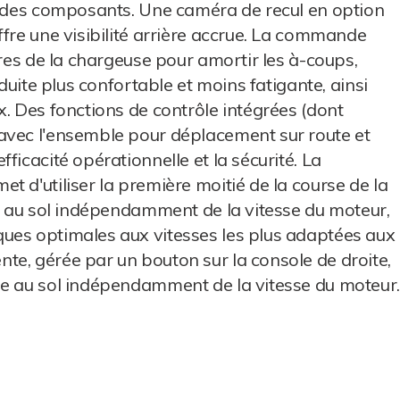
re des composants. Une caméra de recul en option
ffre une visibilité arrière accrue. La commande
dres de la chargeuse pour amortir les à-coups,
nduite plus confortable et moins fatigante, ainsi
x. Des fonctions de contrôle intégrées (dont
avec l'ensemble pour déplacement sur route et
ficacité opérationnelle et la sécurité. La
 d'utiliser la première moitié de la course de la
se au sol indépendamment de la vitesse du moteur,
ues optimales aux vitesses les plus adaptées aux
e, gérée par un bouton sur la console de droite,
se au sol indépendamment de la vitesse du moteur.