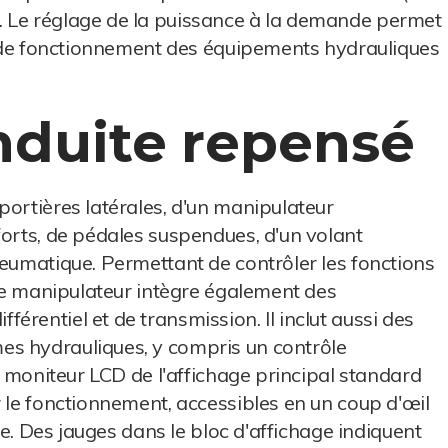
. Le réglage de la puissance à la demande permet
se de fonctionnement des équipements hydrauliques
nduite repensé
portières latérales, d'un manipulateur
forts, de pédales suspendues, d'un volant
neumatique. Permettant de contrôler les fonctions
 le manipulateur intègre également des
rentiel et de transmission. Il inclut aussi des
s hydrauliques, y compris un contrôle
Le moniteur LCD de l'affichage principal standard
r le fonctionnement, accessibles en un coup d'œil
ire. Des jauges dans le bloc d'affichage indiquent