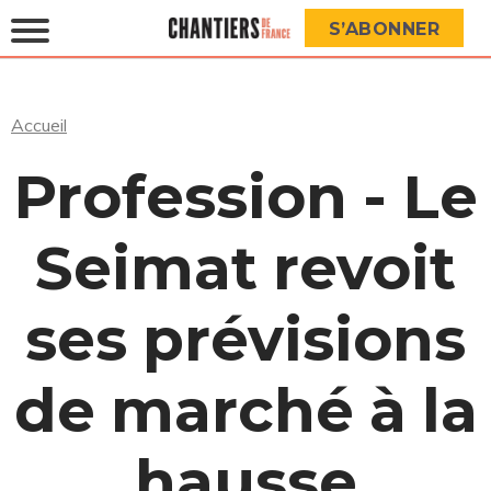
S’ABONNER
Accueil
Profession - Le
Seimat revoit
ses prévisions
de marché à la
hausse