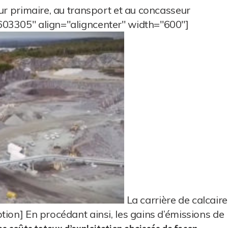
eur primaire, au transport et au concasseur
603305" align="aligncenter" width="600"]
La carrière de calcaire
tion] En procédant ainsi, les gains d’émissions de