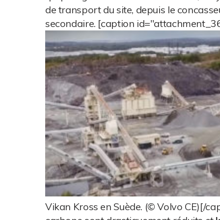
de transport du site, depuis le concass
secondaire. [caption id="attachment_3
Vikan Kross en Suède. (© Volvo CE)[/cap