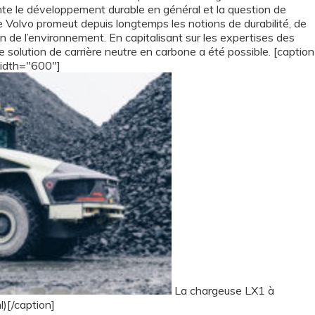
nte le développement durable en général et la question de
ue Volvo promeut depuis longtemps les notions de durabilité, de
on de l’environnement. En capitalisant sur les expertises des
te solution de carrière neutre en carbone a été possible. [caption
idth="600"]
La chargeuse LX1 à
l)[/caption]