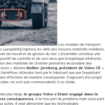
Les modules de transport
 Ljungdahl)[/caption] Au-delà des moyens matériels mobilisés,
ode de travail et de gestion du site. L’ensemble constitue une
ositif de contrôle et de suivi ainsi que la logistique inhérente
cation des matériels de chantier permettra de produire des
icaces », déclare
Melker Jernberg, président de Volvo CE
. «
es bénéfices attendus tant par le fabricant que par l’exploitant
ant affectées de manière conséquente. S’agissant d’un projet
cadre, ne sont pas commercialisés à ce stade.
dre plus large,
le groupe Volvo s’étant engagé dans la
 ses conséquences.
A la fois part du problème mais aussi part
 aux actes. Il veut démontrer que les technologies