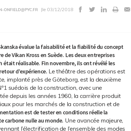
|le 03/12/2018
N-ONFIELD@PYC.FR
kanska évalue la faisabilité et la fiabilité du concept
ère de Vikan Kross en Suède.
Les deux entreprises
était réalisable. Fin novembre, ils ont révélé les
retour d’expérience.
Le théâtre des opérations est
site, implanté près de Göteborg, est la deuxième
N°1 suédois de la construction, avec une
itée depuis les années 1960, la carrière produit
iaux pour les marchés de la construction et de
mentation est de tester en conditions réelle la
nte carbone nulle au monde.
Une avancée majeure,
moyennant l’électrification de l’ensemble des modes