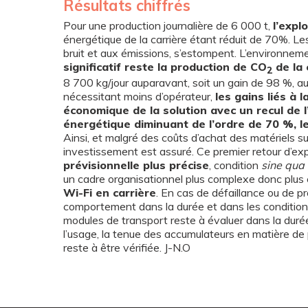
Résultats chiffrés
Pour une production journalière de 6 000 t,
l’expl
énergétique de la carrière étant réduit de 70%. Le
bruit et aux émissions, s’estompent. L’environneme
significatif reste la production de CO
de la 
2
8 700 kg/jour auparavant, soit un gain de 98 %, a
nécessitant moins d’opérateur,
les gains liés à
économique de la solution avec un recul de l
énergétique diminuant de l’ordre de 70 %, le
Ainsi, et malgré des coûts d’achat des matériels su
investissement est assuré. Ce premier retour d’e
prévisionnelle plus précise
, condition
sine qua
un cadre organisationnel plus complexe donc plus 
Wi-Fi en carrière
. En cas de défaillance ou de pr
comportement dans la durée et dans les conditions 
modules de transport reste à évaluer dans la duré
l’usage, la tenue des accumulateurs en matière de p
reste à être vérifiée. J-N.O