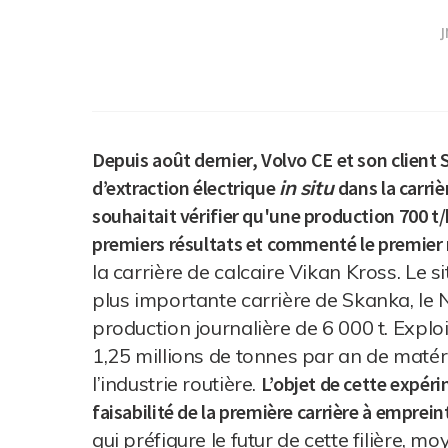
J
Depuis août dernier, Volvo CE et son client S
d’extraction électrique
in situ
dans la carri
souhaitait vérifier
qu'une production 700 t/h 
premiers résultats et commenté le premier 
la carrière de calcaire Vikan Kross. Le 
plus importante carrière de Skanka, le 
production journalière de 6 000 t. Explo
1,25 millions de tonnes par an de matér
l’industrie routière.
L’objet de cette expéri
faisabilité de la première carrière à emprei
qui préfigure le futur de cette filière, 