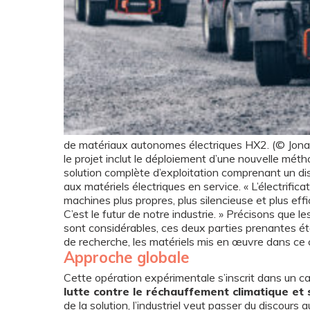
de matériaux autonomes électriques HX2. (© Jonas
le projet inclut le déploiement d’une nouvelle méth
solution complète d’exploitation comprenant un disp
aux matériels électriques en service. « L’électrifi
machines plus propres, plus silencieuse et plus eff
C’est le futur de notre industrie. » Précisons que l
sont considérables, ces deux parties prenantes ét
de recherche, les matériels mis en œuvre dans ce 
Approche globale
Cette opération expérimentale s’inscrit dans un ca
lutte contre le réchauffement climatique et
de la solution, l’industriel veut passer du discours