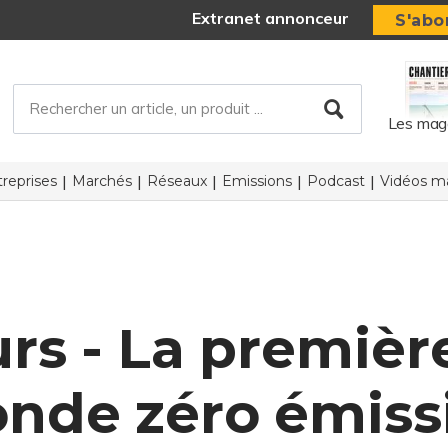
Extranet annonceur
S'abo
Les mag
reprises
Marchés
Réseaux
Emissions
Podcast
Vidéos ma
rs - La première
nde zéro émiss