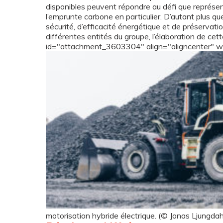
disponibles peuvent répondre au défi que représe
l’emprunte carbone en particulier. D’autant plus q
sécurité, d’efficacité énergétique et de préservati
différentes entités du groupe, l’élaboration de cet
id="attachment_3603304" align="aligncenter" w
motorisation hybride électrique. (© Jonas Ljungdah