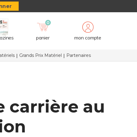
nner
0
azines
panier
mon compte
tériels
Grands Prix Matériel
Partenaires
 carrière au
ion