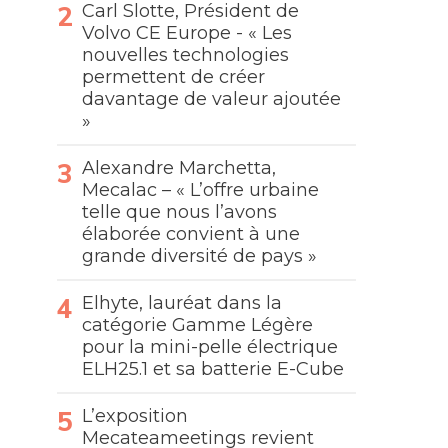
Carl Slotte, Président de
Volvo CE Europe - « Les
nouvelles technologies
permettent de créer
davantage de valeur ajoutée
»
Alexandre Marchetta,
Mecalac – « L’offre urbaine
telle que nous l’avons
élaborée convient à une
grande diversité de pays »
Elhyte, lauréat dans la
catégorie Gamme Légère
pour la mini-pelle électrique
ELH25.1 et sa batterie E-Cube
L’exposition
Mecateameetings revient