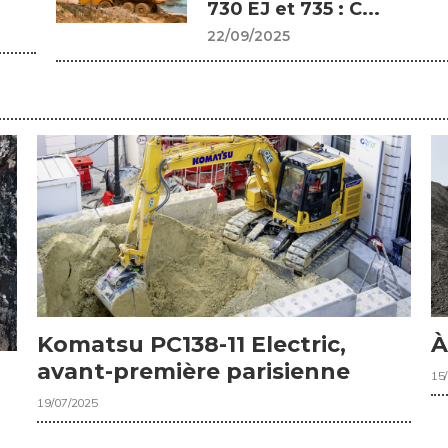
730 EJ et 735 : C...
22/09/2025
Komatsu PC138-11 Electric,
À
avant-première parisienne
15
19/07/2025