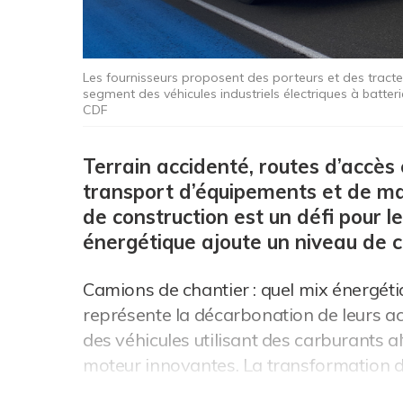
Les fournisseurs proposent des porteurs et des tracteu
segment des véhicules industriels électriques à batteri
CDF
Terrain accidenté, routes d’accès
transport d’équipements et de maté
de construction est un défi pour l
énergétique ajoute un niveau de c
Camions de chantier : quel mix énergéti
représente la décarbonation de leurs act
des véhicules utilisant des carburants 
moteur innovantes. La transformation de 