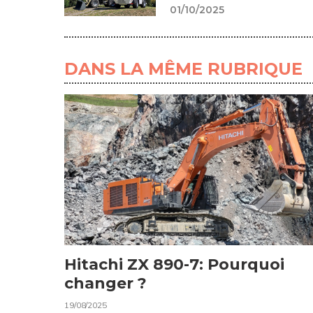
01/10/2025
DANS LA MÊME RUBRIQUE
Hitachi ZX 890-7: Pourquoi
changer ?
19/08/2025