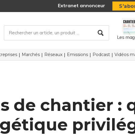
Extranet annonceur
S'abo
Les mag
reprises
Marchés
Réseaux
Emissions
Podcast
Vidéos ma
 de chantier : 
gétique privilég