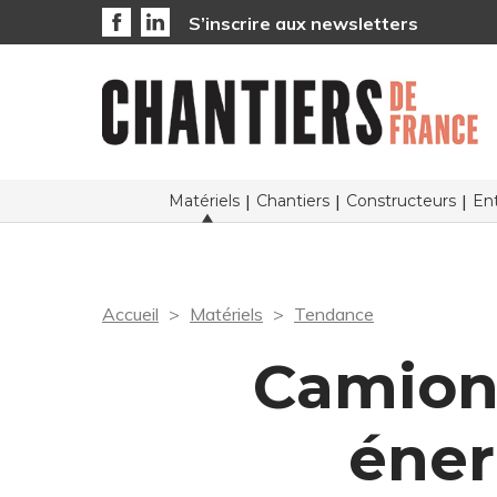
S’inscrire aux newsletters
Matériels
Chantiers
Constructeurs
Ent
Accueil
Matériels
Tendance
Camions
éner