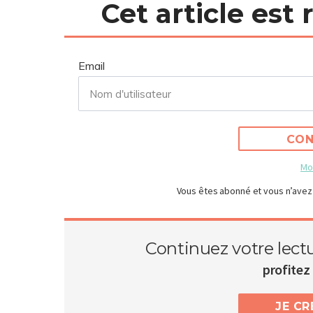
Cet article est
Email
CON
Mo
Vous êtes abonné et vous n’avez
Continuez votre lect
profitez 
JE C