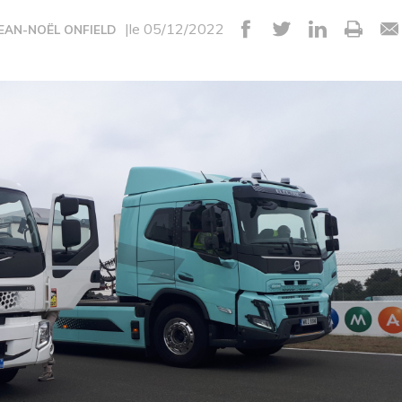
|le 05/12/2022
JEAN-NOËL ONFIELD