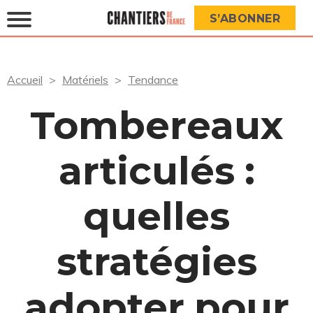
S’ABONNER
Accueil
Matériels
Tendance
Tombereaux
articulés :
quelles
stratégies
adopter pour