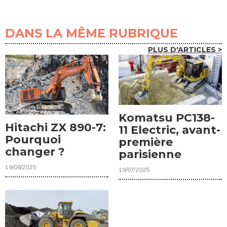
DANS LA MÊME RUBRIQUE
PLUS D'ARTICLES >
Komatsu PC138-
Hitachi ZX 890-7:
11 Electric, avant-
Pourquoi
première
changer ?
parisienne
19/08/2025
19/07/2025