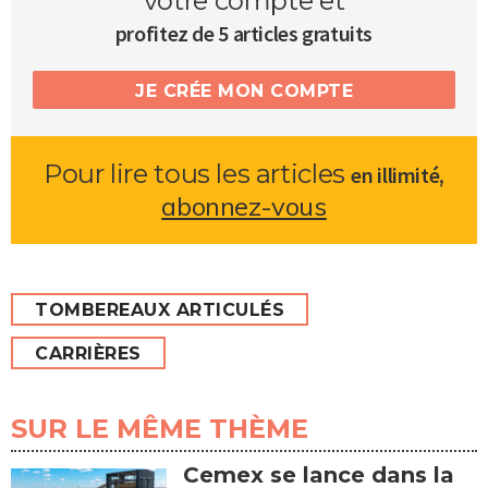
votre compte et
profitez de 5 articles gratuits
JE CRÉE MON COMPTE
Pour lire tous les articles
,
en illimité
abonnez-vous
TOMBEREAUX ARTICULÉS
CARRIÈRES
SUR LE MÊME THÈME
Cemex se lance dans la