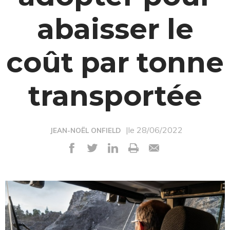
abaisser le
coût par tonne
transportée
|le 28/06/2022
JEAN-NOËL ONFIELD