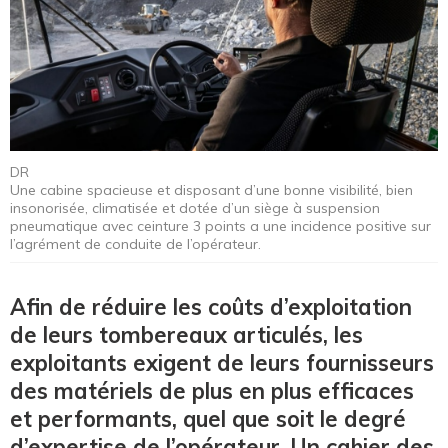
DR
Une cabine spacieuse et disposant d’une bonne visibilité, bien
insonorisée, climatisée et dotée d’un siège à suspension
pneumatique avec ceinture 3 points a une incidence positive sur
l’agrément de conduite de l’opérateur.
Afin de réduire les coûts d’exploitation
de leurs tombereaux articulés, les
exploitants exigent de leurs fournisseurs
des matériels de plus en plus efficaces
et performants, quel que soit le degré
d’expertise de l’opérateur. Un cahier des