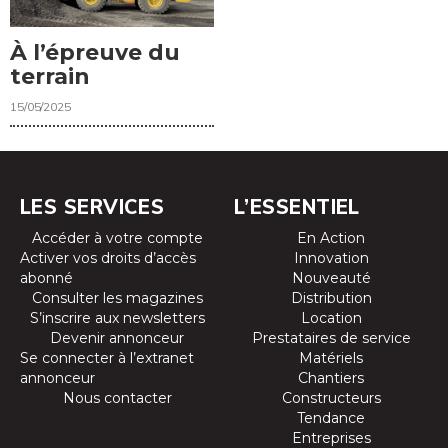
À l’épreuve du
terrain
15/05/2025
LES SERVICES
L’ESSENTIEL
Accéder à votre compte
En Action
Activer vos droits d’accès
Innovation
abonné
Nouveauté
Consulter les magazines
Distribution
S’inscrire aux newsletters
Location
Devenir annonceur
Prestataires de service
Se connecter à l’extranet
Matériels
annonceur
Chantiers
Nous contacter
Constructeurs
Tendance
Entreprises