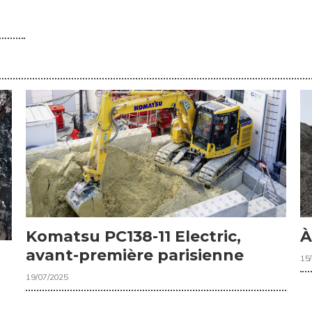
Komatsu PC138-11 Electric,
À
avant-première parisienne
15
19/07/2025