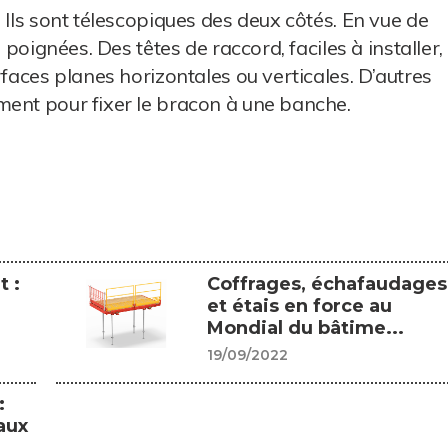
 Ils sont télescopiques des deux côtés. En vue de
 poignées. Des têtes de raccord, faciles à installer,
rfaces planes horizontales ou verticales. D’autres
ment pour fixer le bracon à une banche.
t :
Coffrages, échafaudages
et étais en force au
Mondial du bâtime...
19/09/2022
:
aux