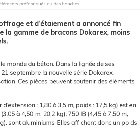
éléments préfabriqués ou des banches.
offrage et d’étaiement a annoncé fin
de la gamme de bracons Dokarex, moins
ls.
s le monde du béton. Dans la lignée de ses
 21 septembre la nouvelle série Dokarex,
ation. Ces pièces peuvent soutenir des éléments
 d’extension : 1,80 à 3,5 m, poids : 17,5 kg) est en
 (3,05 à 4,50 m, 20,2 kg), 750 IB (4,45 à 7,50 m,
kg), sont aluminiums. Elles affichent donc un poids