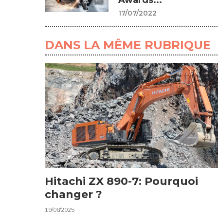
Awards...
17/07/2022
DANS LA MÊME RUBRIQUE
Hitachi ZX 890-7: Pourquoi
changer ?
19/08/2025