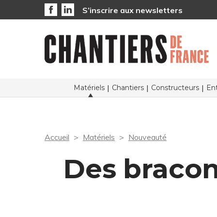
S’inscrire aux newsletters
Matériels
Chantiers
Constructeurs
Ent
Accueil
Matériels
Nouveauté
Des braco