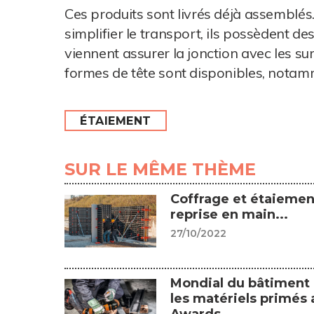
Ces produits sont livrés déjà assemblés.
simplifier le transport, ils possèdent des
viennent assurer la jonction avec les su
formes de tête sont disponibles, notam
ÉTAIEMENT
SUR LE MÊME THÈME
Coffrage et étaiemen
reprise en main...
27/10/2022
Mondial du bâtiment 
les matériels primés 