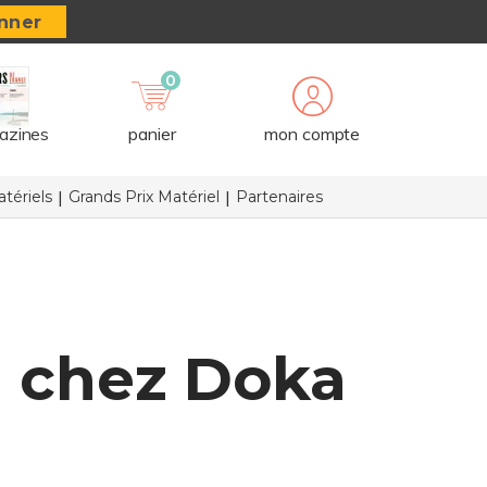
nner
0
azines
panier
mon compte
tériels
Grands Prix Matériel
Partenaires
 chez Doka