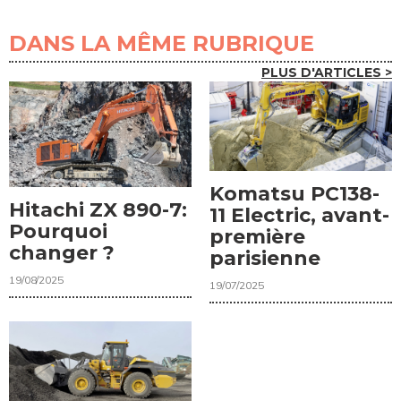
DANS LA MÊME RUBRIQUE
PLUS D'ARTICLES >
Komatsu PC138-
Hitachi ZX 890-7:
11 Electric, avant-
Pourquoi
première
changer ?
parisienne
19/08/2025
19/07/2025