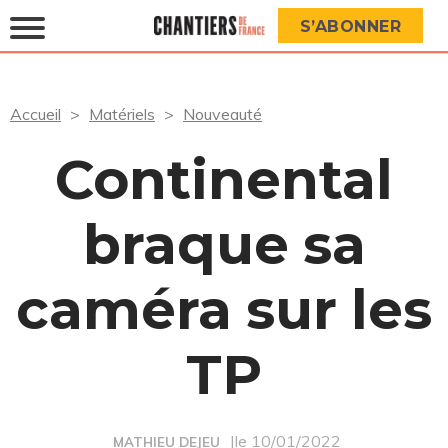
S’ABONNER
Accueil
Matériels
Nouveauté
Continental
braque sa
caméra sur les
TP
|le 10/01/2022
MATHIEU DEJEU