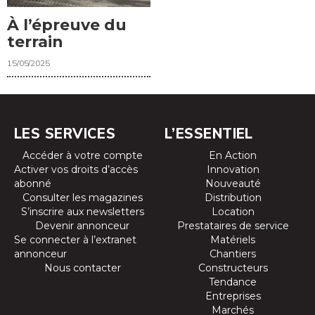
À l’épreuve du
terrain
15/05/2025
LES SERVICES
L’ESSENTIEL
Accéder à votre compte
En Action
Activer vos droits d’accès
Innovation
abonné
Nouveauté
Consulter les magazines
Distribution
S’inscrire aux newsletters
Location
Devenir annonceur
Prestataires de service
Se connecter à l’extranet
Matériels
annonceur
Chantiers
Nous contacter
Constructeurs
Tendance
Entreprises
Marchés