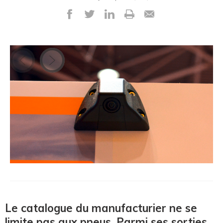
Le catalogue du manufacturier ne se
limite pas aux pneus. Parmi ses sorties