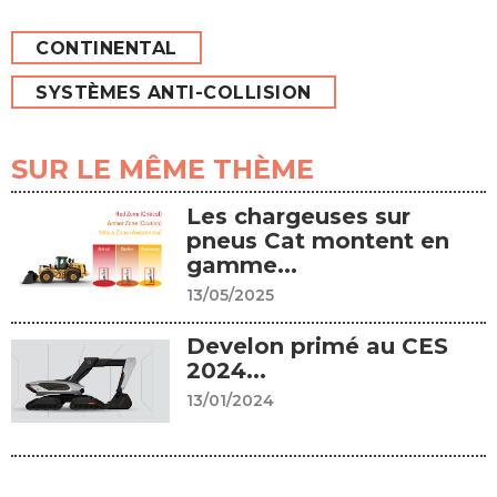
CONTINENTAL
SYSTÈMES ANTI-COLLISION
SUR LE MÊME THÈME
Les chargeuses sur
pneus Cat montent en
gamme...
13/05/2025
Develon primé au CES
2024...
13/01/2024