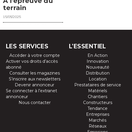
À l’épreuve du
terrain
15/05/2025
LES SERVICES
L’ESSENTIEL
Accéder à votre compte
En Action
Activer vos droits d’accès
Innovation
abonné
Nouveauté
Consulter les magazines
Distribution
S’inscrire aux newsletters
Location
Devenir annonceur
Prestataires de service
Se connecter à l’extranet
Matériels
annonceur
Chantiers
Nous contacter
Constructeurs
Tendance
Entreprises
Marchés
Réseaux
Emissions