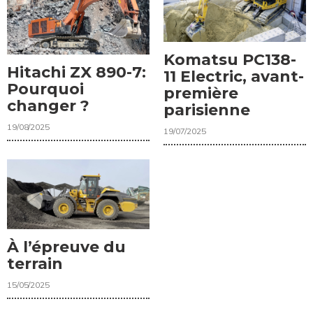
Komatsu PC138-
Hitachi ZX 890-7:
11 Electric, avant-
Pourquoi
première
changer ?
parisienne
19/08/2025
19/07/2025
À l’épreuve du
terrain
15/05/2025