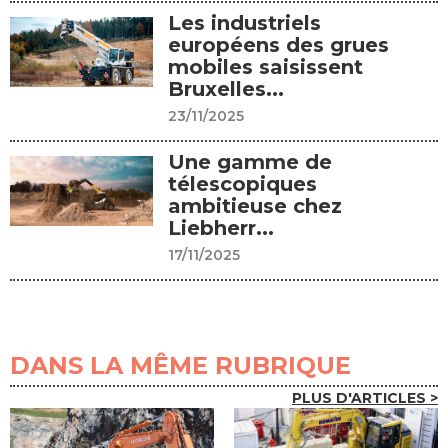
Les industriels
européens des grues
mobiles saisissent
Bruxelles...
23/11/2025
Une gamme de
télescopiques
ambitieuse chez
Liebherr...
17/11/2025
DANS LA MÊME RUBRIQUE
PLUS D'ARTICLES >