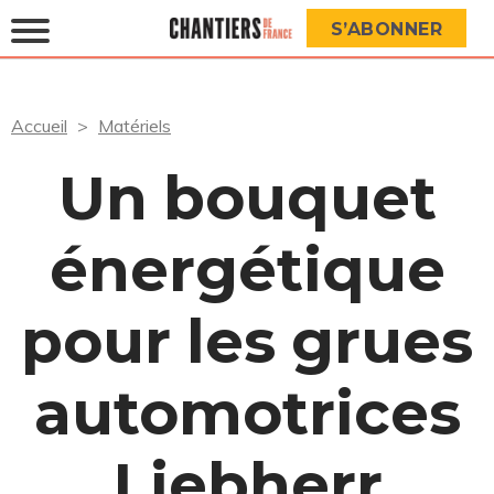
S’ABONNER
Accueil
Matériels
Un bouquet
énergétique
pour les grues
automotrices
Liebherr