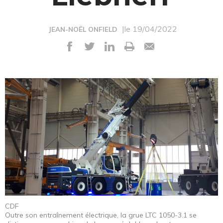
|le 19/04/2022
JEAN-NOËL ONFIELD
CDF
Outre son entraînement électrique, la grue LTC 1050-3.1 se