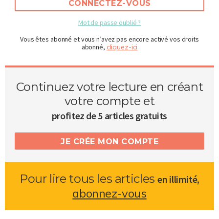
CONNECTEZ-VOUS
Mot de passe oublié ?
Vous êtes abonné et vous n’avez pas encore activé vos droits
abonné,
cliquez-ici
Continuez votre lecture en créant
votre compte et
profitez de 5 articles gratuits
JE CRÉE MON COMPTE
Pour lire tous les articles
,
en illimité
abonnez-vous