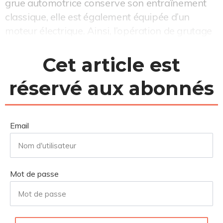
grue automotrice conserve son entraînement
classique, elle est également équipée d’un
moteur électrique. Ainsi, l’opération de grutage
peut Ã...
Cet article est
réservé aux abonnés
Email
Mot de passe