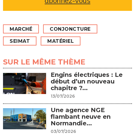
abonnez-vous
MARCHÉ
CONJONCTURE
SEIMAT
MATÉRIEL
SUR LE MÊME THÈME
Engins électriques : Le
début d’un nouveau
chapitre ?...
13/07/2026
Une agence NGE
flambant neuve en
Normandie...
03/07/2026