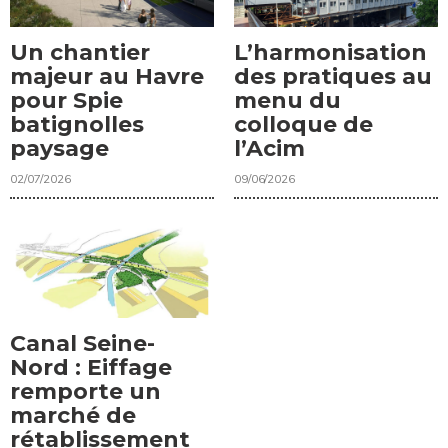
Un chantier
L’harmonisation
majeur au Havre
des pratiques au
pour Spie
menu du
batignolles
colloque de
paysage
l’Acim
02/07/2026
09/06/2026
Canal Seine-
Nord : Eiffage
remporte un
marché de
rétablissement