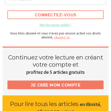
CONNECTEZ-VOUS
Mot de passe oublié ?
Vous êtes abonné et vous n’avez pas encore activé vos droits
abonné,
cliquez-ici
Continuez votre lecture en créant
votre compte et
profitez de 5 articles gratuits
JE CRÉE MON COMPTE
Pour lire tous les articles
,
en illimité