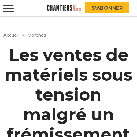
S’ABONNER
Accueil
Marchés
Les ventes de
matériels sous
tension
malgré un
frémissement