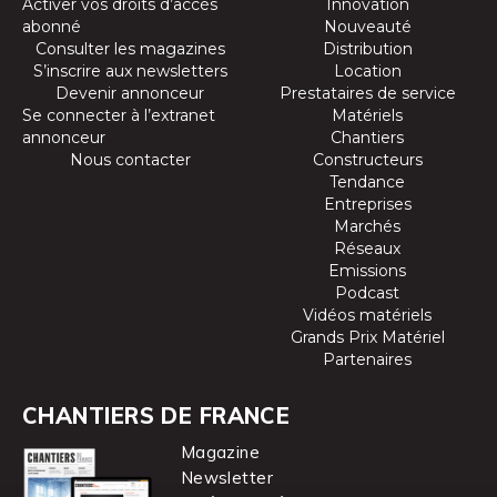
Activer vos droits d’accès
Innovation
abonné
Nouveauté
Consulter les magazines
Distribution
S’inscrire aux newsletters
Location
Devenir annonceur
Prestataires de service
Se connecter à l’extranet
Matériels
annonceur
Chantiers
Nous contacter
Constructeurs
Tendance
Entreprises
Marchés
Réseaux
Emissions
Podcast
Vidéos matériels
Grands Prix Matériel
Partenaires
CHANTIERS DE FRANCE
Magazine
Newsletter