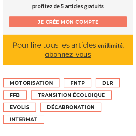
profitez de 5 articles gratuits
JE CRÉE MON COMPTE
Pour lire tous les articles
,
en illimité
abonnez-vous
MOTORISATION
FNTP
DLR
FFB
TRANSITION ÉCOLOIQUE
EVOLIS
DÉCABRONATION
INTERMAT