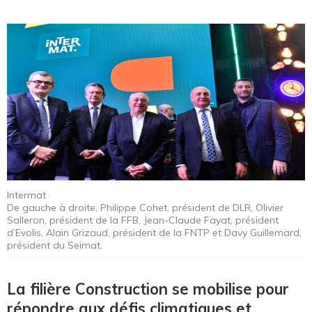
Intermat
De gauche à droite, Philippe Cohet, président de DLR, Olivier
Salleron, président de la FFB, Jean-Claude Fayat, président
d’Evolis, Alain Grizaud, président de la FNTP et Davy Guillemard,
président du Seimat.
La filière Construction se mobilise pour
répondre aux défis climatiques et