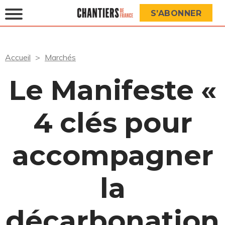
S’ABONNER
Accueil
Marchés
Le Manifeste «
4 clés pour
accompagner
la
décarbonation