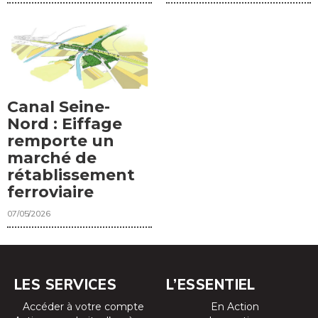
Canal Seine-
Nord : Eiffage
remporte un
marché de
rétablissement
ferroviaire
07/05/2026
LES SERVICES
L’ESSENTIEL
Accéder à votre compte
En Action