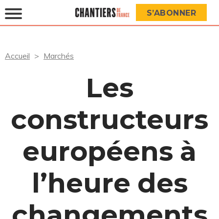
S’ABONNER
Accueil
Marchés
Les
constructeurs
européens à
l’heure des
changements