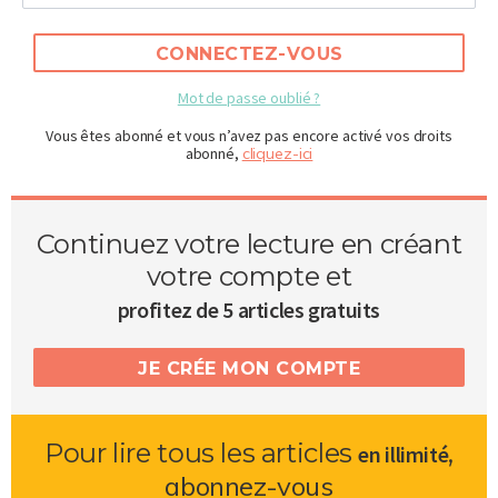
CONNECTEZ-VOUS
Mot de passe oublié ?
Vous êtes abonné et vous n’avez pas encore activé vos droits
abonné,
cliquez-ici
Continuez votre lecture en créant
votre compte et
profitez de 5 articles gratuits
JE CRÉE MON COMPTE
Pour lire tous les articles
,
en illimité
abonnez-vous