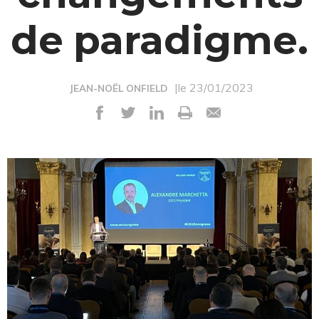
de paradigme.
|le 23/01/2023
JEAN-NOËL ONFIELD