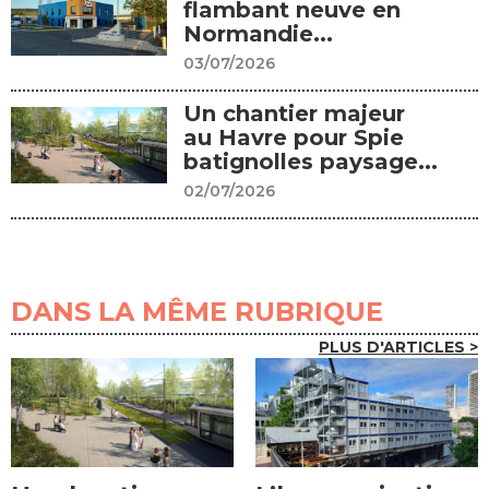
flambant neuve en
Normandie...
03/07/2026
Un chantier majeur
au Havre pour Spie
batignolles paysage...
02/07/2026
DANS LA MÊME RUBRIQUE
PLUS D'ARTICLES >