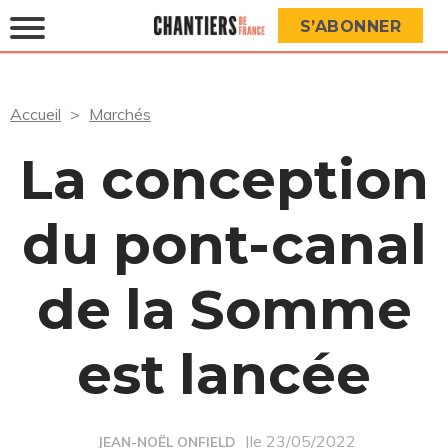
S’ABONNER
Accueil
Marchés
La conception
du pont-canal
de la Somme
est lancée
|le 23/05/2022
JEAN-NOËL ONFIELD