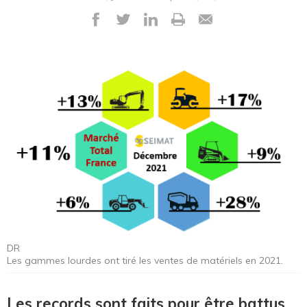
DR
Les gammes lourdes ont tiré les ventes de matériels en 2021.
Les records sont faits pour être battus.