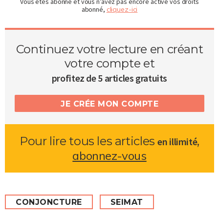
Vous êtes abonné et vous n’avez pas encore activé vos droits
abonné,
cliquez-ici
Continuez votre lecture en créant
votre compte et
profitez de 5 articles gratuits
JE CRÉE MON COMPTE
Pour lire tous les articles
,
en illimité
abonnez-vous
CONJONCTURE
SEIMAT