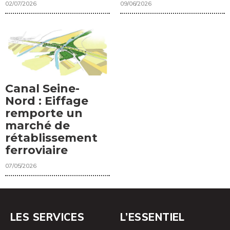
02/07/2026
09/06/2026
Canal Seine-
Nord : Eiffage
remporte un
marché de
rétablissement
ferroviaire
07/05/2026
LES SERVICES
L’ESSENTIEL