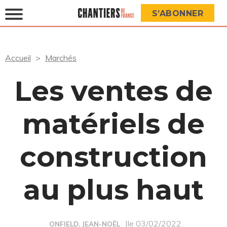
S’ABONNER
Accueil
Marchés
Les ventes de
matériels de
construction
au plus haut
|le 03/02/2022
ONFIELD, JEAN-NOËL