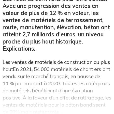
Avec une progression des ventes en
valeur de plus de 12 % en valeur, les
ventes de matériels de terrassement,
route, manutention, élévation, béton ont
atteint 2,7 milliards d'euros, un niveau
proche du plus haut historique.
Explications.
Les ventes de matériels de construction au plus
hautEn 2021, 54 000 matériels de chantiers ont
vendu sur le marché français, en hausse de
11 % par rapport à 2020. Toutes les catégories
de matériels bénéficient d'une évolution
positive. À la faveur d'un effet de rattrapage, les
ventes de matériels pour le béton bondissent
de 28% mais restent très ...