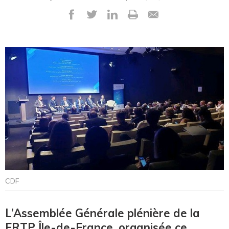
CDF
L’Assemblée Générale plénière de la
FRTP Île-de-France, organisée ce