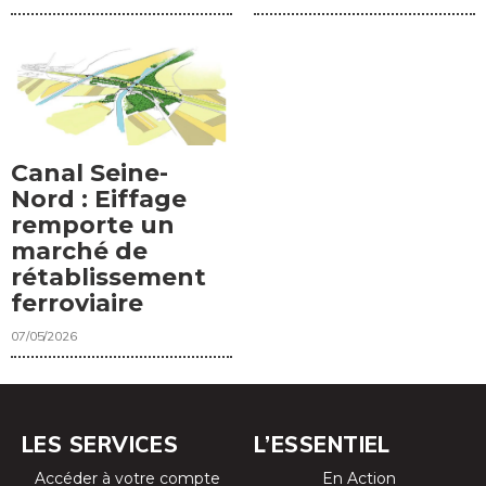
Canal Seine-
Nord : Eiffage
remporte un
marché de
rétablissement
ferroviaire
07/05/2026
LES SERVICES
L’ESSENTIEL
Accéder à votre compte
En Action