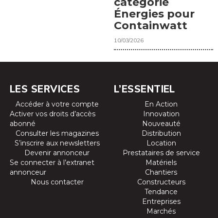
catégorie
Énergies pour
Containwatt
10/03/2026
LES SERVICES
L’ESSENTIEL
Accéder à votre compte
En Action
Activer vos droits d’accès
Innovation
abonné
Nouveauté
Consulter les magazines
Distribution
S’inscrire aux newsletters
Location
Devenir annonceur
Prestataires de service
Se connecter à l’extranet
Matériels
annonceur
Chantiers
Nous contacter
Constructeurs
Tendance
Entreprises
Marchés