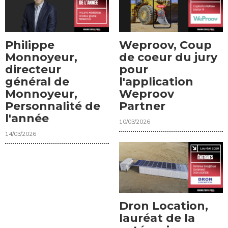
Philippe
Weproov, Coup
Monnoyeur,
de coeur du jury
directeur
pour
général de
l'application
Monnoyeur,
Weproov
Personnalité de
Partner
l'année
10/03/2026
14/03/2026
Dron Location,
lauréat de la