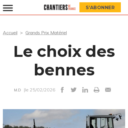
S’ABONNER
Accueil
Grands Prix Matériel
Le choix des
bennes
|le 25/02/2026
M.D