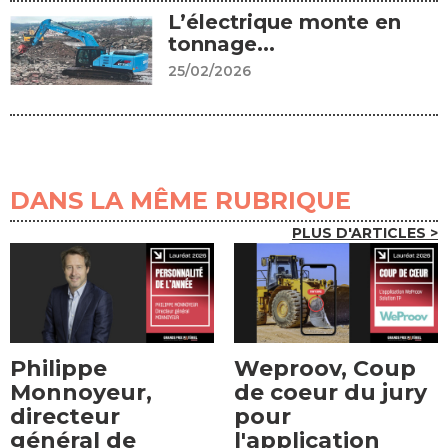
L’électrique monte en
tonnage...
25/02/2026
DANS LA MÊME RUBRIQUE
PLUS D'ARTICLES >
Philippe
Weproov, Coup
Monnoyeur,
de coeur du jury
directeur
pour
général de
l'application