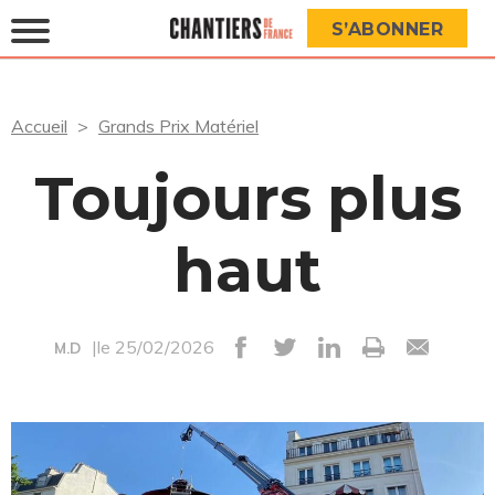
S’ABONNER
Accueil
Grands Prix Matériel
Toujours plus
haut
|le 25/02/2026
M.D