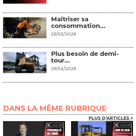
Maîtriser sa
consommation...
25/02/2026
Plus besoin de demi-
tour...
25/02/2026
DANS LA MÊME RUBRIQUE
PLUS D'ARTICLES >