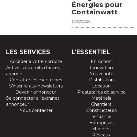
Énergies pour
Containwatt
10/03/2026
LES SERVICES
L’ESSENTIEL
Accéder à votre compte
En Action
Activer vos droits d’accès
Innovation
abonné
Nouveauté
Consulter les magazines
Distribution
S’inscrire aux newsletters
Location
Devenir annonceur
Prestataires de service
Se connecter à l’extranet
Matériels
annonceur
Chantiers
Nous contacter
Constructeurs
Tendance
Entreprises
Marchés
Réseaux