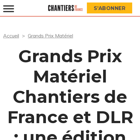
S’ABONNER
Accueil
Grands Prix Matériel
Grands Prix
Matériel
Chantiers de
France et DLR
: une édition