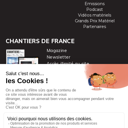
Emissions
Podcast
Vidéos matériels
Grands Prix Matériel
Partenaires
CHANTIERS DE FRANCE
Magazine
Newsletter
Accès illimité au site
je m’abonne
Chantiers de France est une marque
du groupe PYC MÉDIA