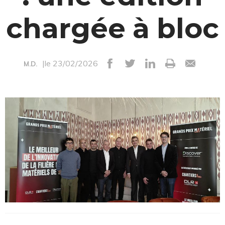
chargée à bloc
|le 23/02/2026
M.D.