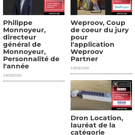
Philippe
Weproov, Coup
Monnoyeur,
de coeur du jury
directeur
pour
général de
l'application
Monnoyeur,
Weproov
Personnalité de
Partner
l'année
10/03/2026
14/03/2026
Dron Location,
lauréat de la
catégorie