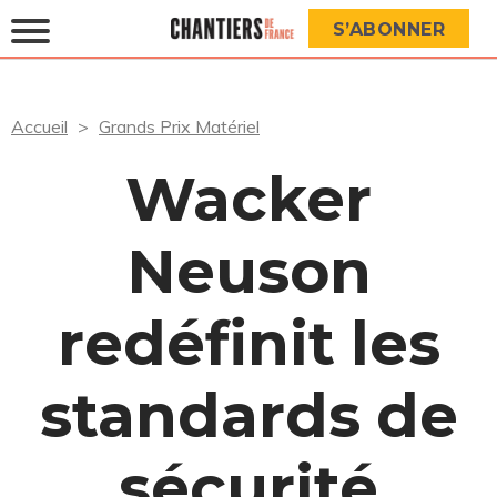
S’ABONNER
Accueil
Grands Prix Matériel
Wacker
Neuson
redéfinit les
standards de
sécurité