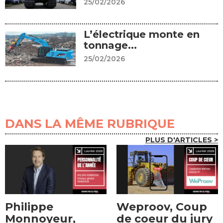
25/02/2026
L’électrique monte en
tonnage...
25/02/2026
DANS LA MÊME RUBRIQUE
PLUS D'ARTICLES >
Philippe
Weproov, Coup
Monnoyeur,
de coeur du jury