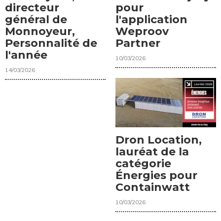
directeur
pour
général de
l'application
Monnoyeur,
Weproov
Personnalité de
Partner
l'année
10/03/2026
14/03/2026
Dron Location,
lauréat de la
catégorie
Énergies pour
Containwatt
10/03/2026