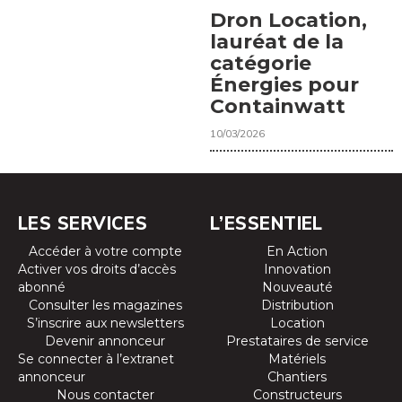
Dron Location,
lauréat de la
catégorie
Énergies pour
Containwatt
10/03/2026
LES SERVICES
L’ESSENTIEL
Accéder à votre compte
En Action
Activer vos droits d’accès
Innovation
abonné
Nouveauté
Consulter les magazines
Distribution
S’inscrire aux newsletters
Location
Devenir annonceur
Prestataires de service
Se connecter à l’extranet
Matériels
annonceur
Chantiers
Nous contacter
Constructeurs