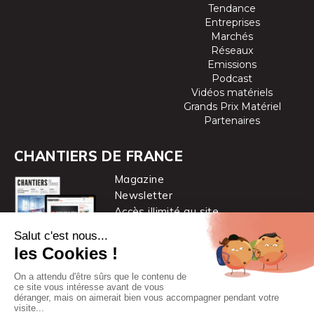
Tendance
Entreprises
Marchés
Réseaux
Emissions
Podcast
Vidéos matériels
Grands Prix Matériel
Partenaires
CHANTIERS DE FRANCE
Magazine
Newsletter
Accès illimité au site
je m’abonne