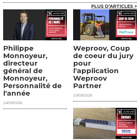
PLUS D'ARTICLES >
Philippe
Weproov, Coup
Monnoyeur,
de coeur du jury
directeur
pour
général de
l'application
Monnoyeur,
Weproov
Personnalité de
Partner
l'année
10/03/2026
14/03/2026