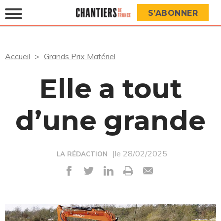
S’ABONNER
Accueil
Grands Prix Matériel
Elle a tout
d’une grande
|le 28/02/2025
LA RÉDACTION