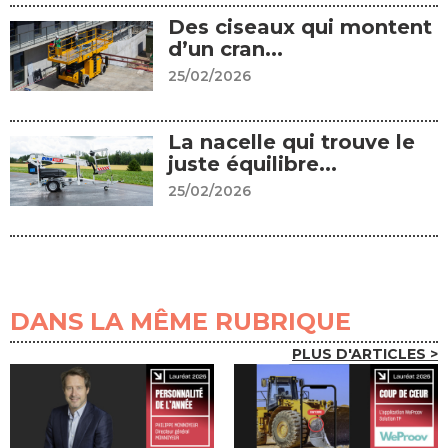
Des ciseaux qui montent
d’un cran...
25/02/2026
La nacelle qui trouve le
juste équilibre...
25/02/2026
DANS LA MÊME RUBRIQUE
PLUS D'ARTICLES >