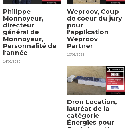
Philippe
Weproov, Coup
Monnoyeur,
de coeur du jury
directeur
pour
général de
l'application
Monnoyeur,
Weproov
Personnalité de
Partner
l'année
10/03/2026
14/03/2026
Dron Location,
lauréat de la
catégorie
Énergies pour