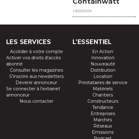
Containwatt
10/03/2026
LES SERVICES
L’ESSENTIEL
Accéder à votre compte
En Action
Activer vos droits d’accès
Innovation
abonné
Nouveauté
Consulter les magazines
Distribution
S’inscrire aux newsletters
Location
Devenir annonceur
Prestataires de service
Se connecter à l’extranet
Matériels
annonceur
Chantiers
Nous contacter
Constructeurs
Tendance
Entreprises
Marchés
Réseaux
Emissions
Podcast