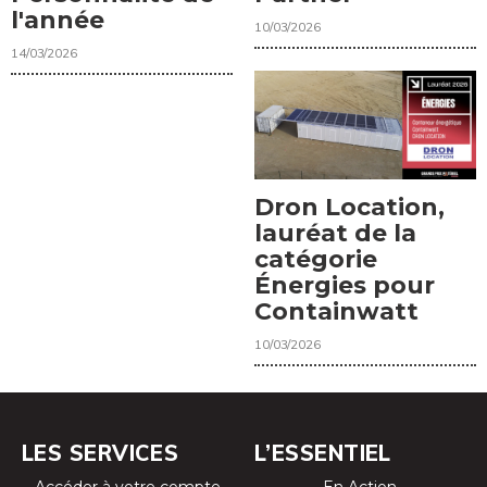
l'année
10/03/2026
14/03/2026
Dron Location,
lauréat de la
catégorie
Énergies pour
Containwatt
10/03/2026
LES SERVICES
L’ESSENTIEL
Accéder à votre compte
En Action