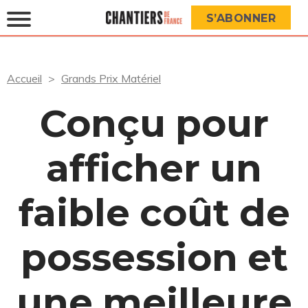
S’ABONNER
Accueil
Grands Prix Matériel
Conçu pour
afficher un
faible coût de
possession et
une meilleure