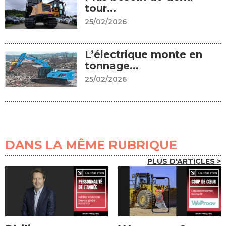
tour...
25/02/2026
L’électrique monte en
tonnage...
25/02/2026
DANS LA MÊME RUBRIQUE
PLUS D'ARTICLES >