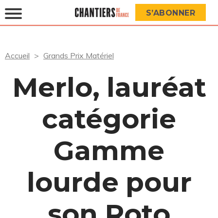
S’ABONNER
Accueil
Grands Prix Matériel
Merlo, lauréat
catégorie
Gamme
lourde pour
son Roto