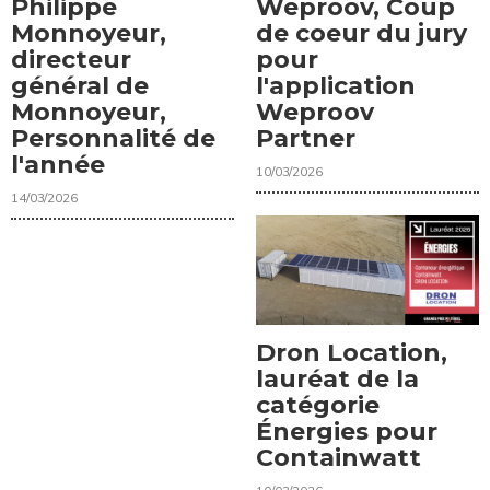
Philippe
Weproov, Coup
Monnoyeur,
de coeur du jury
directeur
pour
général de
l'application
Monnoyeur,
Weproov
Personnalité de
Partner
l'année
10/03/2026
14/03/2026
Dron Location,
lauréat de la
catégorie
Énergies pour
Containwatt