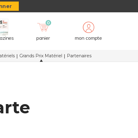
nner
0
azines
panier
mon compte
tériels
Grands Prix Matériel
Partenaires
arte