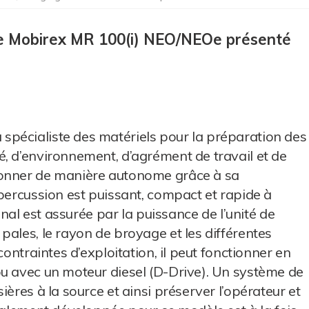
le Mobirex MR 100(i) NEO/NEOe présenté
pécialiste des matériels pour la préparation des
, d’environnement, d’agrément de travail et de
ionner de manière autonome grâce à sa
 percussion est puissant, compact et rapide à
inal est assurée par la puissance de l’unité de
pales, le rayon de broyage et les différentes
contraintes d’exploitation, il peut fonctionner en
ou avec un moteur diesel (D-Drive). Un système de
ières à la source et ainsi préserver l’opérateur et