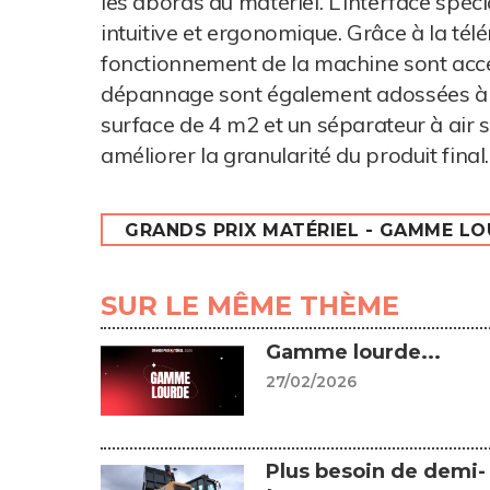
les abords du matériel. L’interface spé
intuitive et ergonomique. Grâce à la té
fonctionnement de la machine sont acce
dépannage sont également adossées à ce
surface de 4 m2 et un séparateur à air so
améliorer la granularité du produit final.
GRANDS PRIX MATÉRIEL - GAMME L
SUR LE MÊME THÈME
Gamme lourde...
27/02/2026
Plus besoin de demi-