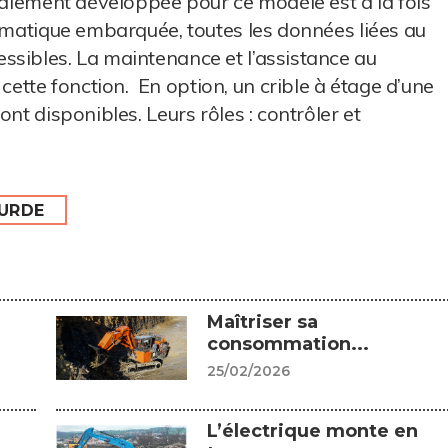
cialement développée pour ce modèle est à la fois
lématique embarquée, toutes les données liées au
ssibles. La maintenance et l’assistance au
tte fonction. En option, un crible à étage d’une
nt disponibles. Leurs rôles : contrôler et
OURDE
Maîtriser sa
consommation...
25/02/2026
L’électrique monte en