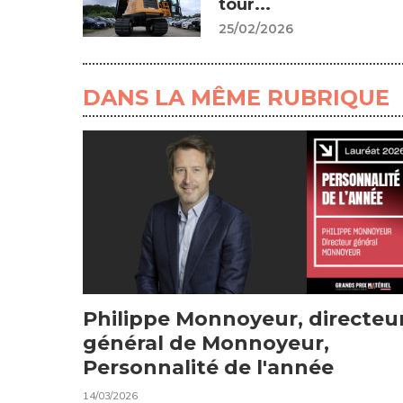
tour...
25/02/2026
DANS LA MÊME RUBRIQUE
Philippe Monnoyeur, directeu
général de Monnoyeur,
Personnalité de l'année
14/03/2026