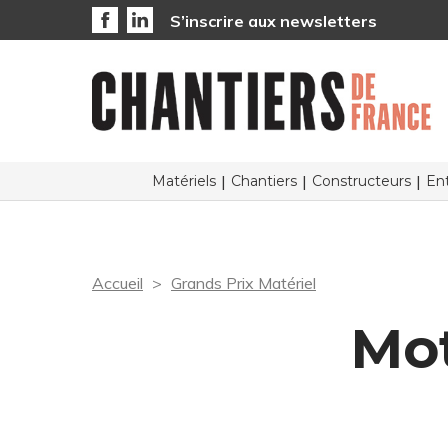
S’inscrire aux newsletters
Matériels
Chantiers
Constructeurs
Ent
Accueil
Grands Prix Matériel
Mot