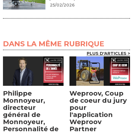
25/02/2026
DANS LA MÊME RUBRIQUE
PLUS D'ARTICLES >
Philippe
Weproov, Coup
Monnoyeur,
de coeur du jury
directeur
pour
général de
l'application
Monnoyeur,
Weproov
Personnalité de
Partner