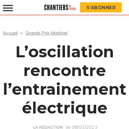
S’ABONNER
Accueil
Grands Prix Matériel
L’oscillation
rencontre
l’entrainement
électrique
|le 08/03/2023
LA RÉDACTION