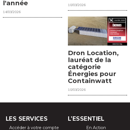
l'année
10/03/2026
14/03/2026
Dron Location,
lauréat de la
catégorie
Énergies pour
Containwatt
10/03/2026
LES SERVICES
L’ESSENTIEL
Accéder à votre compte
En Action