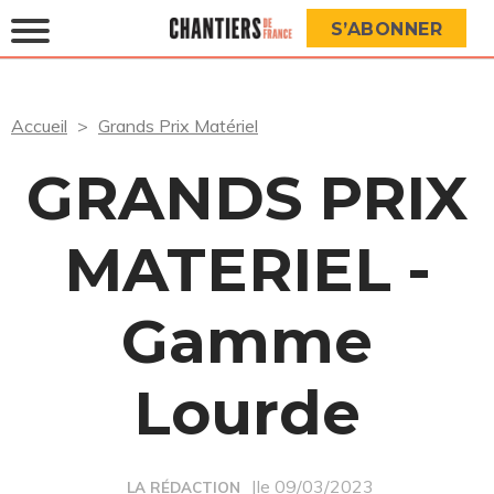
S’ABONNER
Accueil
Grands Prix Matériel
GRANDS PRIX
MATERIEL -
Gamme
Lourde
|le 09/03/2023
LA RÉDACTION