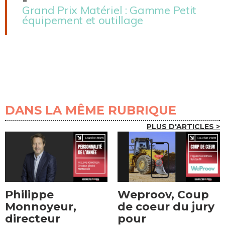
-
Grand Prix Matériel : Gamme Petit
équipement et outillage
DANS LA MÊME RUBRIQUE
PLUS D'ARTICLES >
Philippe
Weproov, Coup
Monnoyeur,
de coeur du jury
directeur
pour