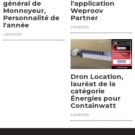
général de
l'application
Monnoyeur,
Weproov
Personnalité de
Partner
l'année
10/03/2026
14/03/2026
Dron Location,
lauréat de la
catégorie
Énergies pour
Containwatt
10/03/2026