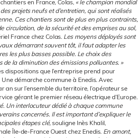
chantiers en France, Colas,
« le champion mondial
des projets neufs et d’entretien, qui sont réalisés
nne. Ces chantiers sont de plus en plus contraints,
e circulation, de la sécurité et des emprises au sol,
riel France chez Colas.
Les moyens déployés sont
vaux démarrant souvent tôt, il faut adapter les
es les plus basses possible. Le choix des
 de la diminution des émissions polluantes. »
es dispositions que l’entreprise prend pour
ains. Une démarche commune à Enedis. Avec
 an sur l’ensemble du territoire, l’opérateur se
ice gérant le premier réseau électrique d’Europe.
ilité. Un interlocuteur dédié à chaque commune
erains concernés. Il est important d’expliquer le
ncipales étapes clé,
souligne Inès Khalil,
nale Île-de-France Ouest chez Enedis.
En amont,