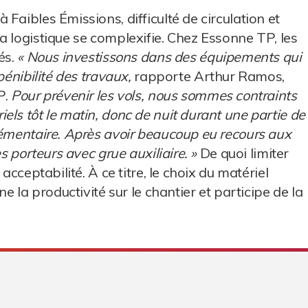
Faibles Émissions, difficulté de circulation et
a logistique se complexifie. Chez Essonne TP, les
és.
« Nous investissons dans des équipements qui
pénibilité des travaux,
rapporte Arthur Ramos,
P.
Pour prévenir les vols, nous sommes contraints
ls tôt le matin, donc de nuit durant une partie de
lémentaire. Après avoir beaucoup eu recours aux
es porteurs avec grue auxiliaire. »
De quoi limiter
acceptabilité. À ce titre, le choix du matériel
e la productivité sur le chantier et participe de la