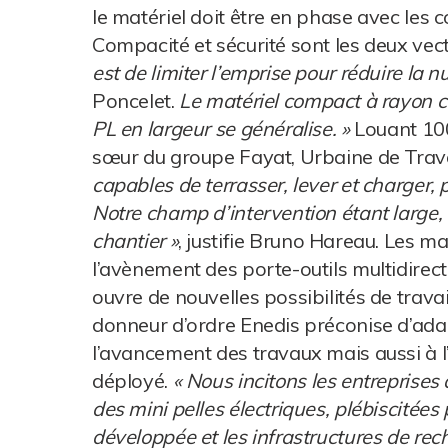
le matériel doit être en phase avec les 
Compacité et sécurité sont les deux vect
est de limiter l’emprise pour réduire la nu
Poncelet.
Le matériel compact à rayon co
PL en largeur se généralise. »
Louant 10
sœur du groupe Fayat, Urbaine de Trava
capables de terrasser, lever et charger,
Notre champ d’intervention étant large,
chantier »
, justifie Bruno Hareau. Les m
l’avènement des porte-outils multidirect
ouvre de nouvelles possibilités de travail
donneur d’ordre Enedis préconise d’ada
l’avancement des travaux mais aussi à l’
déployé.
« Nous incitons les entreprise
des mini pelles électriques, plébiscitées p
développée et les infrastructures de re