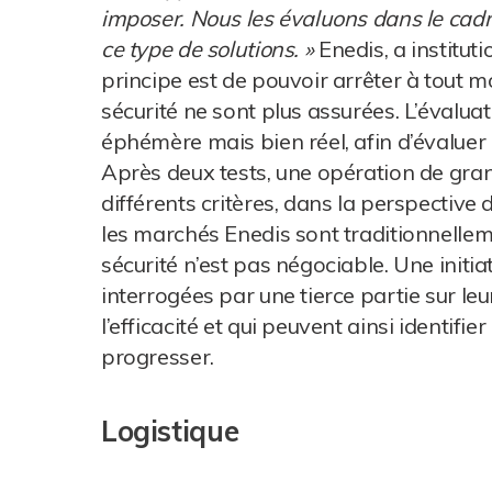
imposer. Nous les évaluons dans le cadre 
ce type de solutions. »
Enedis, a institut
principe est de pouvoir arrêter à tout m
sécurité ne sont plus assurées. L’évaluat
éphémère mais bien réel, afin d’évaluer 
Après deux tests, une opération de gra
différents critères, dans la perspective d
les marchés Enedis sont traditionnelleme
sécurité n’est pas négociable. Une initia
interrogées par une tierce partie sur le
l’efficacité et qui peuvent ainsi identif
progresser.
Logistique