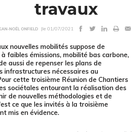
travaux
|le 01/07/2021
JEAN-NOËL ONFIELD
aux nouvelles mobilités suppose de
à faibles émissions, mobilité bas carbone,
e aussi de repenser les plans de
es infrastructures nécessaires au
 Pour cette troisième Réunion de Chantiers
s sociétales entourant la réalisation des
inir de nouvelles méthodologies et de
st ce que les invités à la troisième
nt mis en évidence.