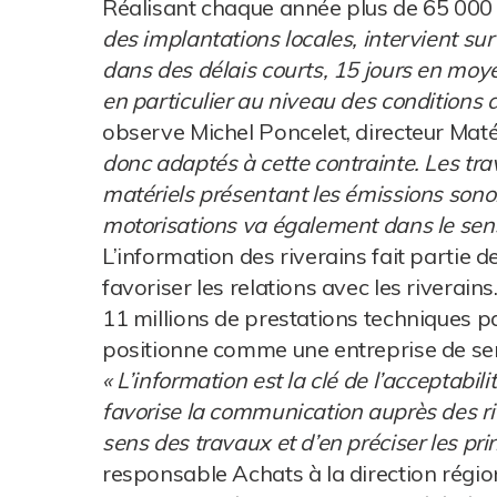
Réalisant chaque année plus de 65 000 
des implantations locales, intervient sur 
dans des délais courts, 15 jours en moye
en particulier au niveau des conditions d
observe Michel Poncelet, directeur Maté
donc adaptés à cette contrainte. Les tra
matériels présentant les émissions sonor
motorisations va également dans le sens
L’information des riverains fait partie d
favoriser les relations avec les river
11 millions de prestations techniques par
positionne comme une entreprise de serv
« L’information est la clé de l’acceptab
favorise la communication auprès des riv
sens des travaux et d’en préciser les pri
responsable Achats à la direction régio