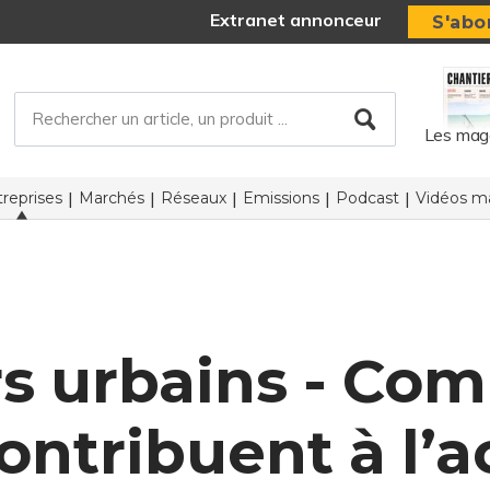
Extranet annonceur
S'abo
Les mag
reprises
Marchés
Réseaux
Emissions
Podcast
Vidéos ma
s urbains - Co
ontribuent à l’a