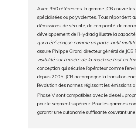
Avec 350 références, la gamme JCB couvre les 
spécialisées ou polyvalentes. Tous répondent au
d’émissions, de sécurité, de compacité, de maniabil
développement de l’Hydradig illustre la capacit
qui a été conçue comme un porte-outil multifon
assure Philippe Girard, directeur général de JCB
visibilité sur l’arrière de la machine tout en 
conception qui sécurise l’opérateur comme l’env
depuis 2005, JCB accompagne la transition éner
l’évolution des normes régissant les émissions 
Phase V sont compatibles avec le diesel « propr
pour le segment supérieur. Pour les gammes compac
garantir une autonomie suffisante couvrant une j