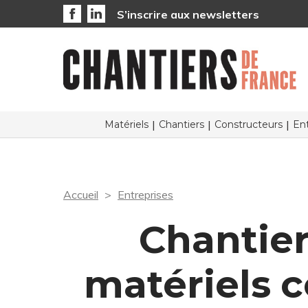
S’inscrire aux newsletters
Matériels
Chantiers
Constructeurs
Ent
Accueil
Entreprises
Chantier
matériels c