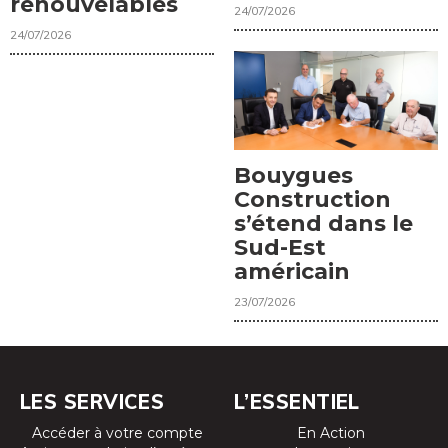
renouvelables
24/07/2026
24/07/2026
Bouygues
Construction
s’étend dans le
Sud-Est
américain
23/07/2026
LES SERVICES
L’ESSENTIEL
Accéder à votre compte
En Action