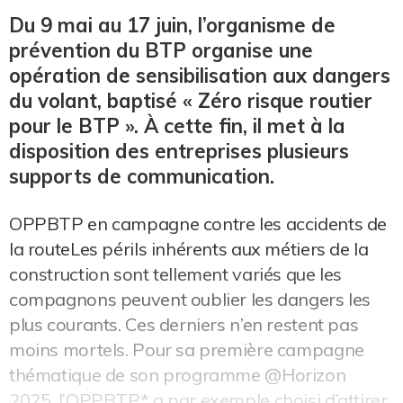
Du 9 mai au 17 juin, l’organisme de
prévention du BTP organise une
opération de sensibilisation aux dangers
du volant, baptisé « Zéro risque routier
pour le BTP ». À cette fin, il met à la
disposition des entreprises plusieurs
supports de communication.
OPPBTP en campagne contre les accidents de
la routeLes périls inhérents aux métiers de la
construction sont tellement variés que les
compagnons peuvent oublier les dangers les
plus courants. Ces derniers n’en restent pas
moins mortels. Pour sa première campagne
thématique de son programme @Horizon
2025, l’OPPBTP* a par exemple choisi d’attirer