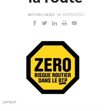
|le 16/05/2022
MATHIEU DEJEU
OPPBTP