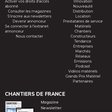
Activer vos droits d’accès
Innovation
abonné
Nouveauté
Consulter les magazines
Distribution
S’inscrire aux newsletters
Location
Devenir annonceur
Prestataires de service
Se connecter à l’extranet
Matériels
annonceur
Chantiers
Nous contacter
Constructeurs
Tendance
Entreprises
Marchés
Réseaux
Emissions
Podcast
Vidéos matériels
Grands Prix Matériel
Partenaires
CHANTIERS DE FRANCE
Magazine
Newsletter