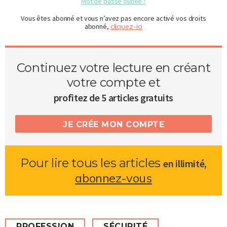
Mot de passe oublié ?
Vous êtes abonné et vous n’avez pas encore activé vos droits
abonné,
cliquez-ici
Continuez votre lecture en créant
votre compte et
profitez de 5 articles gratuits
JE CRÉE MON COMPTE
Pour lire tous les articles
,
en illimité
abonnez-vous
PROFESSION
SÉCURITÉ