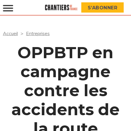
S’ABONNER
Accueil
Entreprises
OPPBTP en
campagne
contre les
accidents de
la route