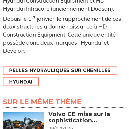
Hyundai Construction Equipment et HD
Hyundai Infracore (anciennement Doosan).
er
Depuis le 1
janvier, le rapprochement de ces
deux structures a donné naissance à HD
Construction Equipment. Cette unique entité
possède donc deux marques : Hyundai et
Develon.
PELLES HYDRAULIQUES SUR CHENILLES
HYUNDAI
SUR LE MÊME THÈME
Volvo CE mise sur la
sophistication...
08/07/2026