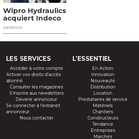
Wipro Hydraulics
acquiert Indeco
04/05/2026
LES SERVICES
L’ESSENTIEL
Accéder à votre compte
En Action
Activer vos droits d’accès
Innovation
abonné
Nouveauté
Consulter les magazines
Distribution
S’inscrire aux newsletters
Location
Devenir annonceur
Prestataires de service
Se connecter à l’extranet
Matériels
annonceur
Chantiers
Nous contacter
Constructeurs
Tendance
Entreprises
Marchés