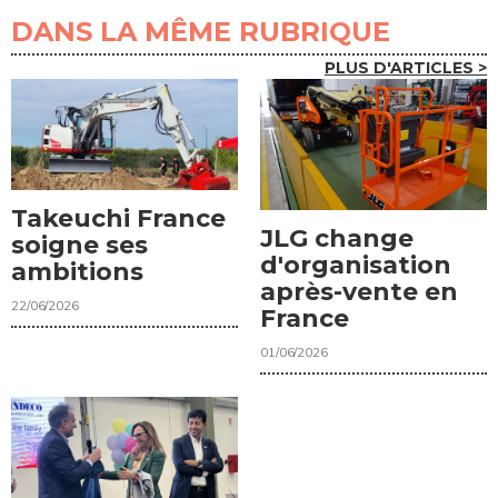
DANS LA MÊME RUBRIQUE
PLUS D'ARTICLES >
Takeuchi France
JLG change
soigne ses
d'organisation
ambitions
après-vente en
22/06/2026
France
01/06/2026