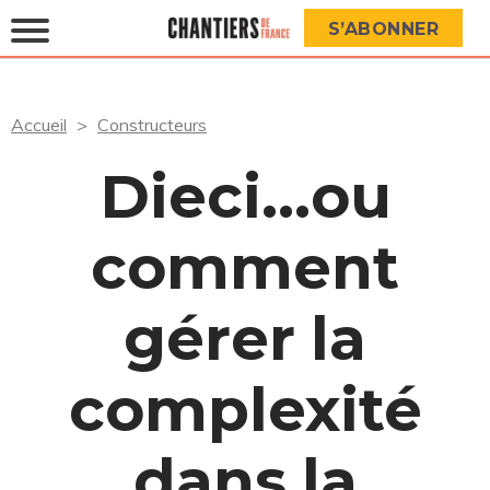
S’ABONNER
Accueil
Constructeurs
Dieci…ou
comment
gérer la
complexité
dans la