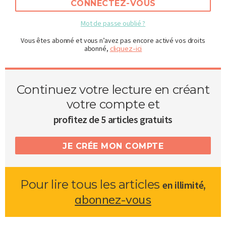
CONNECTEZ-VOUS
Mot de passe oublié ?
Vous êtes abonné et vous n’avez pas encore activé vos droits
abonné,
cliquez-ici
Continuez votre lecture en créant
votre compte et
profitez de 5 articles gratuits
JE CRÉE MON COMPTE
Pour lire tous les articles
,
en illimité
abonnez-vous