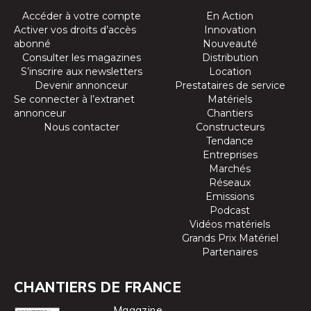
Accéder à votre compte
En Action
Activer vos droits d’accès
Innovation
abonné
Nouveauté
Consulter les magazines
Distribution
S’inscrire aux newsletters
Location
Devenir annonceur
Prestataires de service
Se connecter à l’extranet
Matériels
annonceur
Chantiers
Nous contacter
Constructeurs
Tendance
Entreprises
Marchés
Réseaux
Emissions
Podcast
Vidéos matériels
Grands Prix Matériel
Partenaires
CHANTIERS DE FRANCE
Magazine