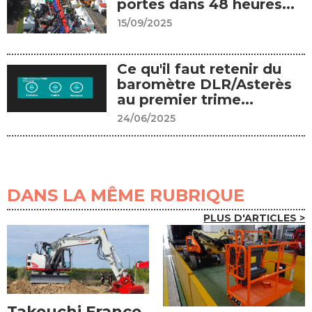
portes dans 48 heures...
15/09/2025
Ce qu'il faut retenir du
baromètre DLR/Asterès
au premier trime...
24/06/2025
DANS LA MÊME RUBRIQUE
PLUS D'ARTICLES >
Takeuchi France