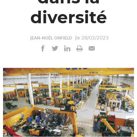
diversité
|le 28/02/2023
JEAN-NOËL ONFIELD