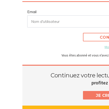
Email
CON
Mo
Vous êtes abonné et vous n’avez
Continuez votre lect
profitez 
JE C