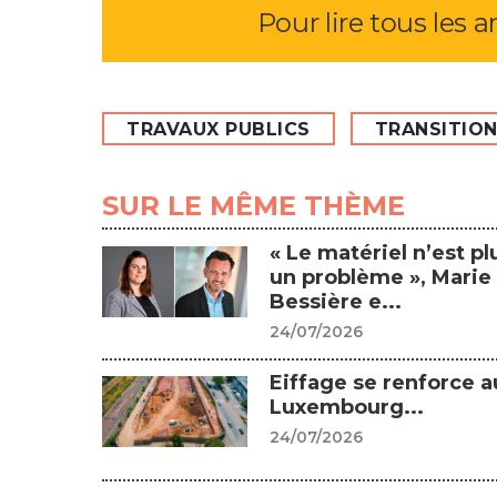
Pour lire tous les a
TRAVAUX PUBLICS
TRANSITIO
SUR LE MÊME THÈME
« Le matériel n’est pl
un problème », Marie
Bessière e...
24/07/2026
Eiffage se renforce a
Luxembourg...
24/07/2026