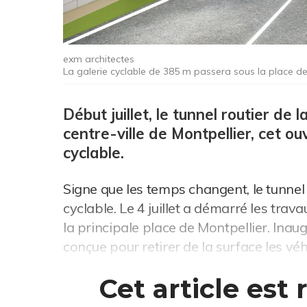
exm architectes
La galerie cyclable de 385 m passera sous la place de
Début juillet, le tunnel routier de
centre-ville de Montpellier, cet o
cyclable.
Signe que les temps changent, le tunnel
cyclable. Le 4 juillet a démarré les tra
la principale place de Montpellier. Inau
conçue pour retirer de la surface les véh
Cet article est