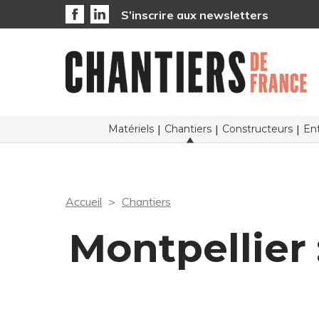
S’inscrire aux newsletters
Matériels
Chantiers
Constructeurs
Ent
Accueil
Chantiers
Montpellier 