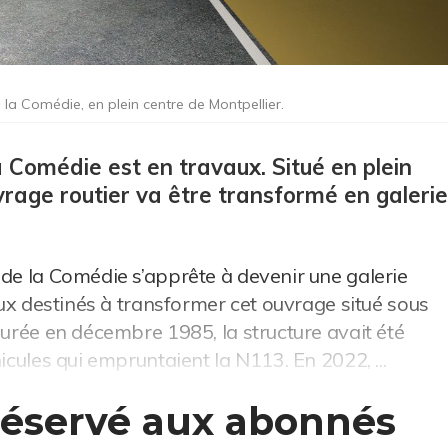
 la Comédie, en plein centre de Montpellier.
 la Comédie est en travaux. Situé en plein
uvrage routier va être transformé en galerie
 de la Comédie s’apprête à devenir une galerie
vaux destinés à transformer cet ouvrage situé sous
gurée en décembre 1985, la structure avait été
icules qui empruntaient la N113. En 2022, ...
 réservé aux abonnés