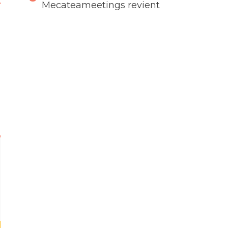
Mecateameetings revient