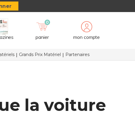
nner
0
azines
panier
mon compte
tériels
Grands Prix Matériel
Partenaires
ue la voiture