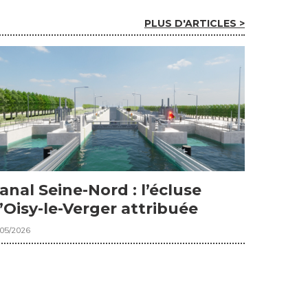
PLUS D'ARTICLES >
anal Seine-Nord : l’écluse
’Oisy-le-Verger attribuée
/05/2026