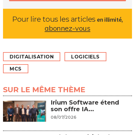
Pour lire tous les articles
,
en illimité
abonnez-vous
DIGITALISATION
LOGICIELS
MCS
SUR LE MÊME THÈME
Irium Software étend
son offre IA...
08/07/2026