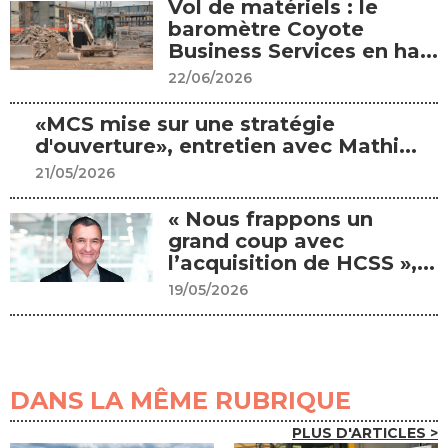
Vol de matériels : le
baromètre Coyote
Business Services en ha...
22/06/2026
«MCS mise sur une stratégie
d'ouverture», entretien avec Mathi...
21/05/2026
« Nous frappons un
grand coup avec
l’acquisition de HCSS »,...
19/05/2026
DANS LA MÊME RUBRIQUE
PLUS D'ARTICLES >