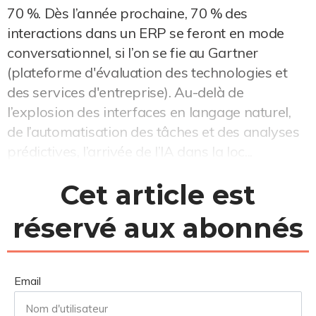
70 %. Dès l’année prochaine, 70 % des
interactions dans un ERP se feront en mode
conversationnel, si l’on se fie au Gartner
(plateforme d'évaluation des technologies et
des services d'entreprise). Au-delà de
l’explosion des interfaces en langage naturel,
de l’automatisation des tâches et des analyses
prédictives, l’arrivée de l’IA dans la loc...
Cet article est
réservé aux abonnés
Email