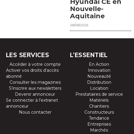
Hyundai CE en
Nouvelle-
Aquitaine
08/06/2026
LES SERVICES
L’ESSENTIEL
Accéder à votre compte
En Action
Activer vos droits d’accès
Innovation
abonné
Nouveauté
Consulter les magazines
Distribution
S’inscrire aux newsletters
Location
Devenir annonceur
Prestataires de service
Se connecter à l’extranet
Matériels
annonceur
Chantiers
Nous contacter
Constructeurs
Tendance
Entreprises
Marchés