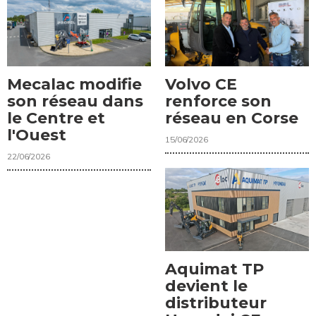
Mecalac modifie
Volvo CE
son réseau dans
renforce son
le Centre et
réseau en Corse
l'Ouest
15/06/2026
22/06/2026
Aquimat TP
devient le
distributeur