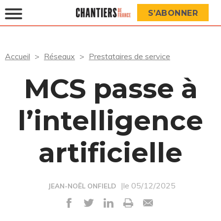
S’ABONNER
Accueil
Réseaux
Prestataires de service
MCS passe à
l’intelligence
artificielle
|le 05/12/2025
JEAN-NOËL ONFIELD