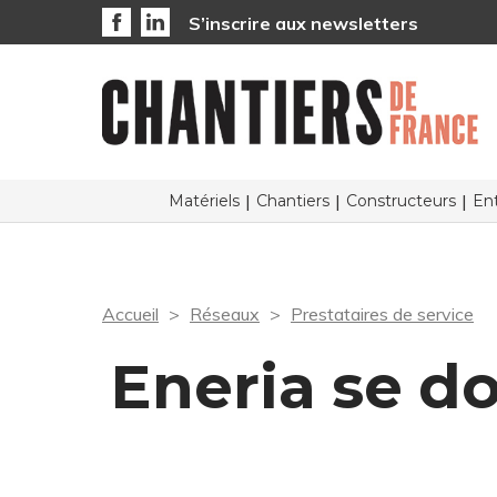
S’inscrire aux newsletters
Matériels
Chantiers
Constructeurs
Ent
Accueil
Réseaux
Prestataires de service
Eneria se d