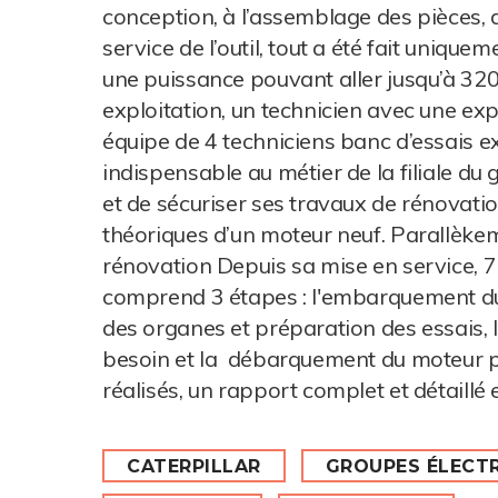
conception, à l’assemblage des pièces,
service de l’outil, tout a été fait unique
une puissance pouvant aller jusqu’à 32
exploitation, un technicien avec une ex
équipe de 4 techniciens banc d’essais e
indispensable au métier de la filiale d
et de sécuriser ses travaux de rénovat
théoriques d’un moteur neuf. Parallèkeme
rénovation Depuis sa mise en service, 7
comprend 3 étapes : l'embarquement du 
des organes et préparation des essais, l
besoin et la débarquement du moteur pui
réalisés, un rapport complet et détaillé 
CATERPILLAR
GROUPES ÉLECT