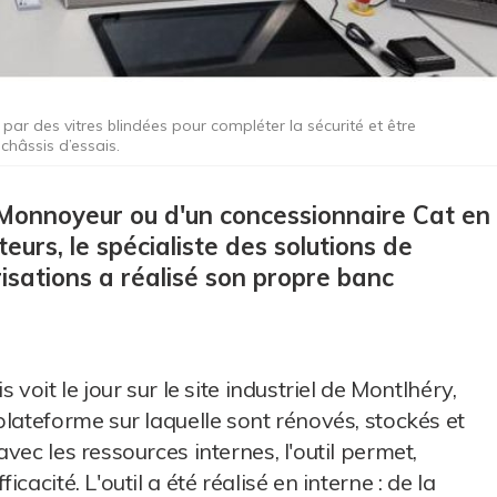
 par des vitres blindées pour compléter la sécurité et être
châssis d’essais.
 Monnoyeur ou d'un concessionnaire Cat en
eurs, le spécialiste des solutions de
isations a réalisé son propre banc
voit le jour sur le site industriel de Montlhéry,
plateforme sur laquelle sont rénovés, stockés et
vec les ressources internes, l'outil permet,
acité. L'outil a été réalisé en interne : de la