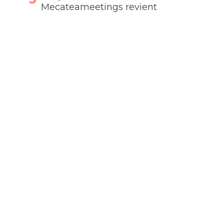
Mecateameetings revient