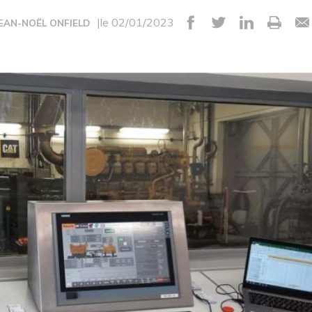
|le 02/01/2023
JEAN-NOËL ONFIELD