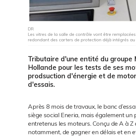
DR
Les vitres de la salle de contrôle vont être remplacées
redondant des carters de protection déjà intégrés au 
Tributaire d'une entité du groupe
Hollande pour les tests de ses mot
prodsuction d'énergie et de motor
d'essais.
Après 8 mois de travaux, le banc d’essais 
siège social Eneria, mais également un 
entretenus les moteurs. Conçu de A à Z a
notamment, de gagner en délais et en effic