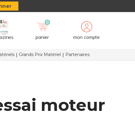
nner
0
azines
panier
mon compte
tériels
Grands Prix Matériel
Partenaires
essai moteur