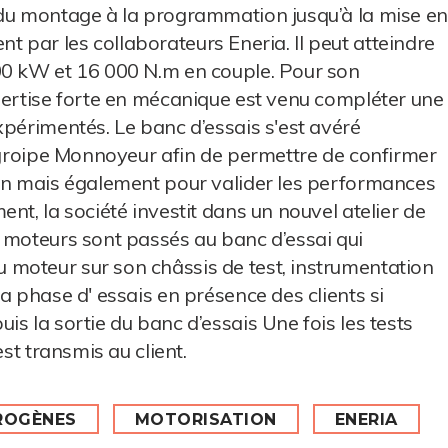
 du montage à la programmation jusqu’à la mise en
ment par les collaborateurs Eneria. Il peut atteindre
00 kW et 16 000 N.m en couple. Pour son
pertise forte en mécanique est venu compléter une
xpérimentés. Le banc d’essais s'est avéré
u groipe Monnoyeur afin de permettre de confirmer
ion mais également pour valider les performances
nt, la société investit dans un nouvel atelier de
 moteurs sont passés au banc d’essai qui
moteur sur son châssis de test, instrumentation
a phase d' essais en présence des clients si
s la sortie du banc d’essais Une fois les tests
est transmis au client.
ROGÈNES
MOTORISATION
ENERIA