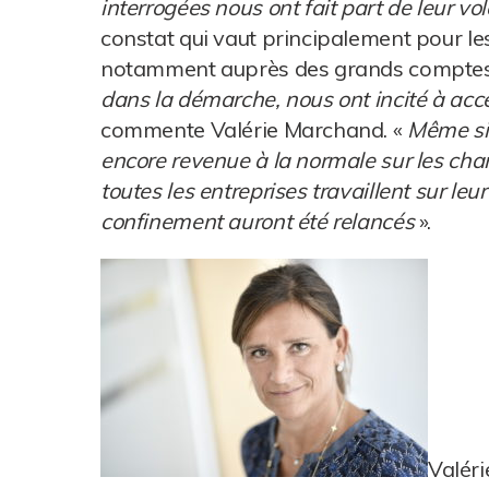
interrogées nous ont fait part de leur vol
constat qui vaut principalement pour le
notamment auprès des grands comptes d
dans la démarche, nous ont incité à accé
commente Valérie Marchand. «
Même si,
encore revenue à la normale sur les chan
toutes les entreprises travaillent sur leu
confinement auront été relancés
».
Valéri