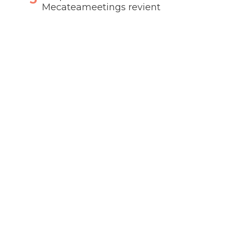
Mecateameetings revient