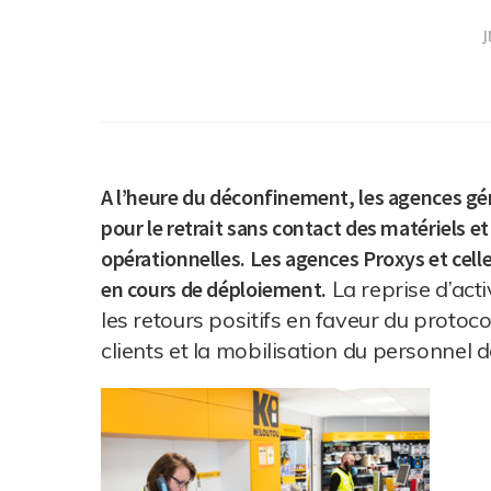
J
A l’heure du déconfinement, les agences gén
pour le retrait sans contact des matériels e
opérationnelles. Les agences Proxys et celles
en cours de déploiement.
La reprise d’act
les retours positifs en faveur du protoco
clients et la mobilisation du personnel d