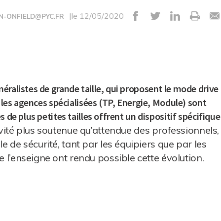
|le 12/05/2020
N-ONFIELD@PYC.FR
éralistes de grande taille, qui proposent le mode drive
t les agences spécialisées (TP, Energie, Module) sont
 de plus petites tailles offrent un dispositif spécifique
ivité plus soutenue qu’attendue des professionnels,
le de sécurité, tant par les équipiers que par les
e l’enseigne ont rendu possible cette évolution.