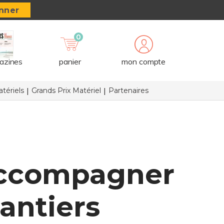
nner
0
azines
panier
mon compte
tériels
Grands Prix Matériel
Partenaires
 accompagner
antiers