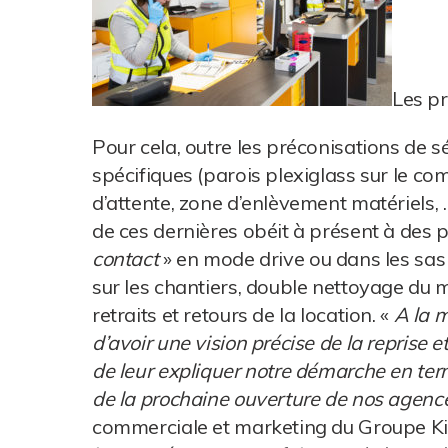
Les pr
Pour cela, outre les préconisations de
spécifiques (parois plexiglass sur le co
d’attente, zone d’enlèvement matériels,
de ces dernières obéit à présent à des pr
contact
» en mode drive ou dans les sas d
sur les chantiers, double nettoyage du ma
retraits et retours de la location. «
A la m
d’avoir une vision précise de la reprise
de leur expliquer notre démarche en terme
de la prochaine ouverture de nos agenc
commerciale et marketing du Groupe Ki