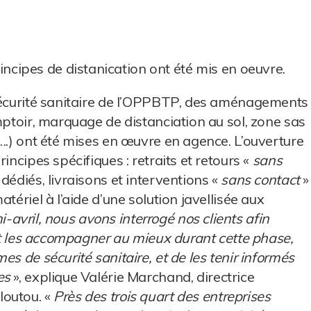
incipes de distanication ont été mis en oeuvre.
 sécurité sanitaire de l’OPPBTP, des aménagements
mptoir, marquage de distanciation au sol, zone sas
 ….) ont été mises en œuvre en agence. L’ouverture
incipes spécifiques : retraits et retours «
sans
édiés, livraisons et interventions «
sans contact
»
tériel à l’aide d’une solution javellisée aux
i-avril, nous avons interrogé nos clients afin
 et les accompagner au mieux durant cette phase,
s de sécurité sanitaire, et de les tenir informés
es
», explique Valérie Marchand, directrice
loutou. «
Près des trois quart des entreprises