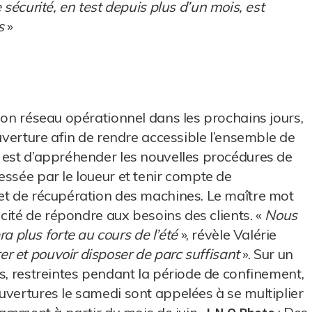
 sécurité, en test depuis plus d’un mois, est
s
»
é
son réseau opérationnel dans les prochains jours,
ouverture afin de rendre accessible l’ensemble de
 est d’appréhender les nouvelles procédures de
essée par le loueur et tenir compte de
 et de récupération des machines. Le maître mot
acité de répondre aux besoins des clients. «
Nous
plus forte au cours de l’été
», révèle Valérie
r et pouvoir disposer de parc suffisant
». Sur un
es, restreintes pendant la période de confinement,
uvertures le samedi sont appelées à se multiplier