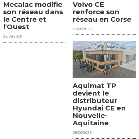
Mecalac modifie
Volvo CE
son réseau dans
renforce son
le Centre et
réseau en Corse
l'Ouest
15/06/2026
22/06/2026
Aquimat TP
devient le
distributeur
Hyundai CE en
Nouvelle-
Aquitaine
08/06/2026