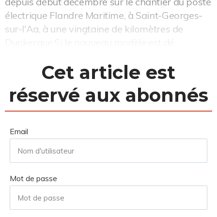
depuis début décembre sur le chantier du poste
électrique Flandre Maritime, à Saint-Georges-
sur-l'Aa, à une vingtaine de kilomètres de
Dunkerque.Si le nouveau modèle est dé...
Cet article est
réservé aux abonnés
Email
Mot de passe