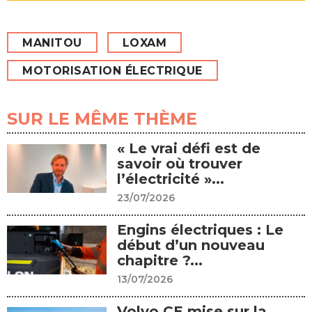
MANITOU
LOXAM
MOTORISATION ÉLECTRIQUE
SUR LE MÊME THÈME
« Le vrai défi est de
savoir où trouver
l’électricité »...
23/07/2026
Engins électriques : Le
début d’un nouveau
chapitre ?...
13/07/2026
Volvo CE mise sur la