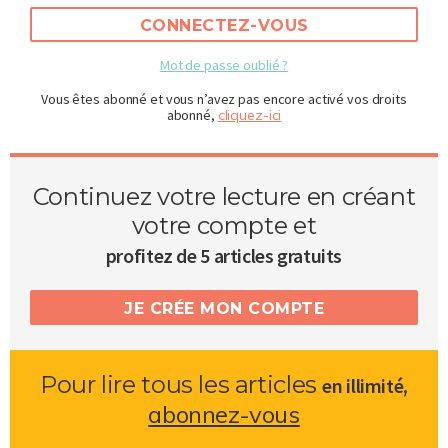
CONNECTEZ-VOUS
Mot de passe oublié ?
Vous êtes abonné et vous n’avez pas encore activé vos droits
abonné,
cliquez-ici
Continuez votre lecture en créant
votre compte et
profitez de 5 articles gratuits
JE CRÉE MON COMPTE
Pour lire tous les articles
,
en illimité
abonnez-vous