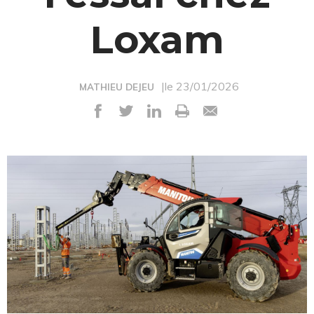
Loxam
|le 23/01/2026
MATHIEU DEJEU