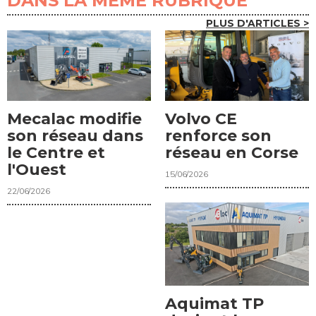
DANS LA MÊME RUBRIQUE
PLUS D'ARTICLES >
Mecalac modifie
Volvo CE
son réseau dans
renforce son
le Centre et
réseau en Corse
l'Ouest
15/06/2026
22/06/2026
Aquimat TP