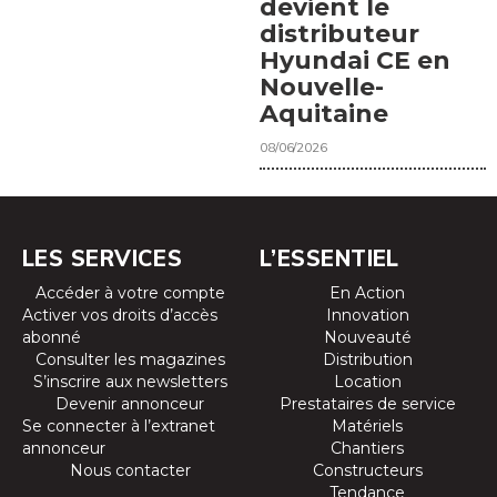
devient le
distributeur
Hyundai CE en
Nouvelle-
Aquitaine
08/06/2026
LES SERVICES
L’ESSENTIEL
Accéder à votre compte
En Action
Activer vos droits d’accès
Innovation
abonné
Nouveauté
Consulter les magazines
Distribution
S’inscrire aux newsletters
Location
Devenir annonceur
Prestataires de service
Se connecter à l’extranet
Matériels
annonceur
Chantiers
Nous contacter
Constructeurs
Tendance