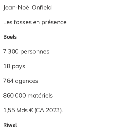
Jean-Noël Onfield
Les fosses en présence
Boels
7 300 personnes
18 pays
764 agences
860 000 matériels
1,55 Mds € (CA 2023).
Riwal