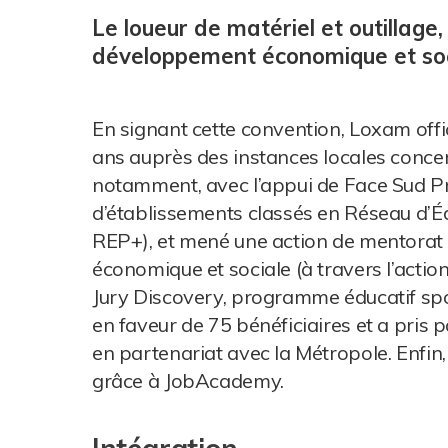
Le loueur de matériel et outillage
développement économique et socia
En signant cette convention, Loxam off
ans auprès des instances locales concer
notamment, avec l’appui de Face Sud Pro
d’établissements classés en Réseau d’Éd
REP+), et mené une action de mentorat 
économique et sociale (à travers l’acti
Jury Discovery, programme éducatif spon
en faveur de 75 bénéficiaires et a pris 
en partenariat avec la Métropole. Enfin
grâce à JobAcademy.