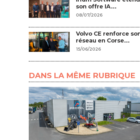
son offre IA...
08/07/2026
Volvo CE renforce so
réseau en Corse...
15/06/2026
DANS LA MÊME RUBRIQUE