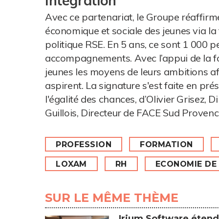
Intégration
Avec ce partenariat, le Groupe réaffirm
économique et sociale des jeunes via la 
politique RSE. En 5 ans, ce sont 1 000 p
accompagnements. Avec l’appui de la f
jeunes les moyens de leurs ambitions afin
aspirent. La signature s'est faite en pr
l'égalité des chances, d’Olivier Grisez,
Guillois, Directeur de FACE Sud Provenc
PROFESSION
FORMATION
LOXAM
RH
ECONOMIE DE 
SUR LE MÊME THÈME
Irium Software étend