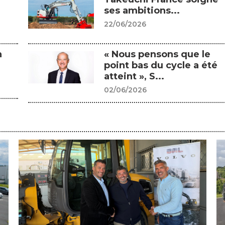
ses ambitions...
22/06/2026
n
« Nous pensons que le
point bas du cycle a été
atteint », S...
02/06/2026