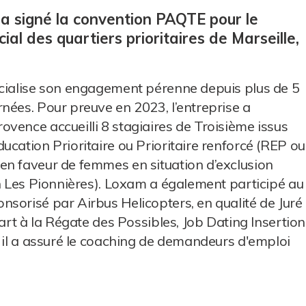
, a signé la convention PAQTE pour le
l des quartiers prioritaires de Marseille,
icialise son engagement pérenne depuis plus de 5
nées. Pour preuve en 2023, l’entreprise a
vence accueilli 8 stagiaires de Troisième issus
ucation Prioritaire ou Prioritaire renforcé (REP ou
en faveur de femmes en situation d’exclusion
on Les Pionnières). Loxam a également participé au
sorisé par Airbus Helicopters, en qualité de Juré
part à la Régate des Possibles, Job Dating Insertion
, il a assuré le coaching de demandeurs d'emploi