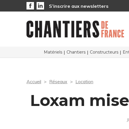
S’inscrire aux newsletters
Matériels
Chantiers
Constructeurs
Ent
Accueil
Réseaux
Location
Loxam mise 