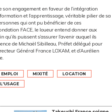
e son engagement en faveur de l’intégration
formation et l’apprentissage, véritable pilier de sa
ersonnes qui ont pu bénéficier de ces
ondation FACE, le loueur entend donner aux
 qu’ils puissent s’assurer l’avenir auquel ils
ésence de Michaël Sibilleau, Préfet délégué pour
 Directeur Général France LOXAM, et d’Aurélien
e.
EMPLOI
MIXITÉ
LOCATION
L'USAGE
Takeuchi France soigne