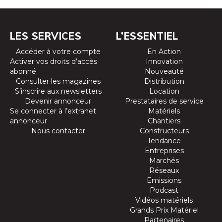
LES SERVICES
L’ESSENTIEL
Accéder à votre compte
En Action
Activer vos droits d’accès
Innovation
abonné
Nouveauté
Consulter les magazines
Distribution
S’inscrire aux newsletters
Location
Devenir annonceur
Prestataires de service
Se connecter à l’extranet
Matériels
annonceur
Chantiers
Nous contacter
Constructeurs
Tendance
Entreprises
Marchés
Réseaux
Emissions
Podcast
Vidéos matériels
Grands Prix Matériel
Partenaires