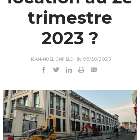
trimestre
2023 ?
|le 06/10/2023
JEAN-NOËL ONFIELD