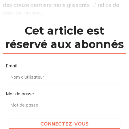
des douze derniers mois glissants. L'indice de
coût de revient...
Cet article est
réservé aux abonnés
Email
Mot de passe
CONNECTEZ-VOUS