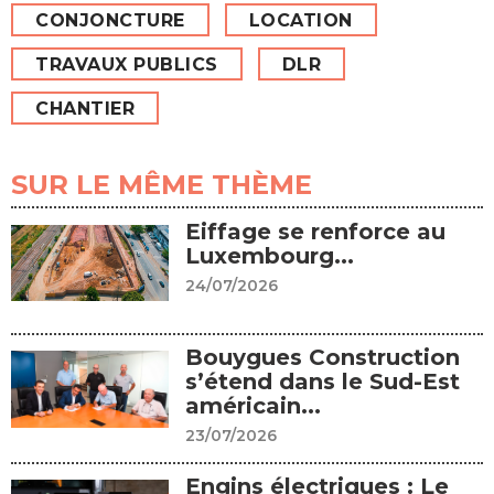
CONJONCTURE
LOCATION
TRAVAUX PUBLICS
DLR
CHANTIER
SUR LE MÊME THÈME
Eiffage se renforce au
Luxembourg...
24/07/2026
Bouygues Construction
s’étend dans le Sud-Est
américain...
23/07/2026
Engins électriques : Le