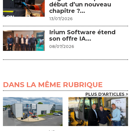
début d’un nouveau
chapitre ?...
13/07/2026
Irium Software étend
son offre IA...
08/07/2026
DANS LA MÊME RUBRIQUE
PLUS D'ARTICLES >