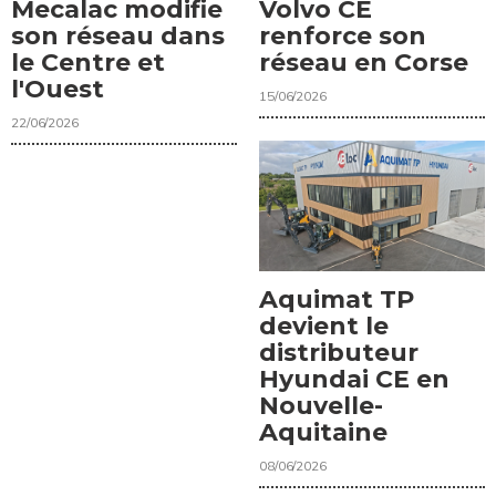
Mecalac modifie
Volvo CE
son réseau dans
renforce son
le Centre et
réseau en Corse
l'Ouest
15/06/2026
22/06/2026
Aquimat TP
devient le
distributeur
Hyundai CE en
Nouvelle-
Aquitaine
08/06/2026