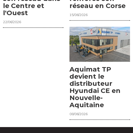
le Centre et
réseau en Corse
l'Ouest
15/06/2026
22/06/2026
Aquimat TP
devient le
distributeur
Hyundai CE en
Nouvelle-
Aquitaine
08/06/2026