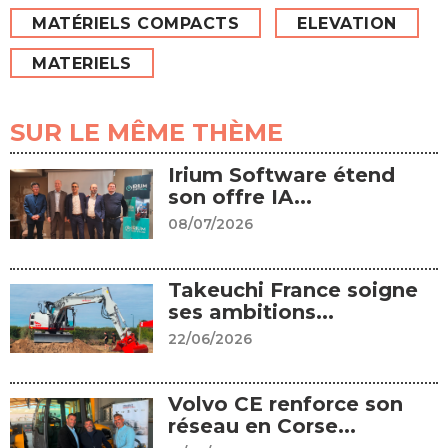
MATÉRIELS COMPACTS
ELEVATION
MATERIELS
SUR LE MÊME THÈME
Irium Software étend
son offre IA...
08/07/2026
Takeuchi France soigne
ses ambitions...
22/06/2026
Volvo CE renforce son
réseau en Corse...