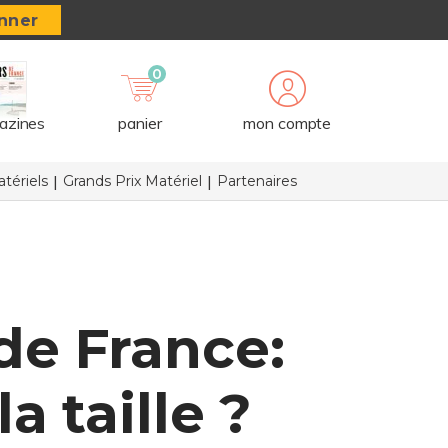
nner
0
azines
panier
mon compte
tériels
Grands Prix Matériel
Partenaires
de France:
la taille ?