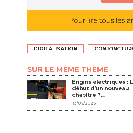
Pour lire tous les a
DIGITALISATION
CONJONCTUR
SUR LE MÊME THÈME
Engins électriques : 
début d’un nouveau
chapitre ?...
13/07/2026