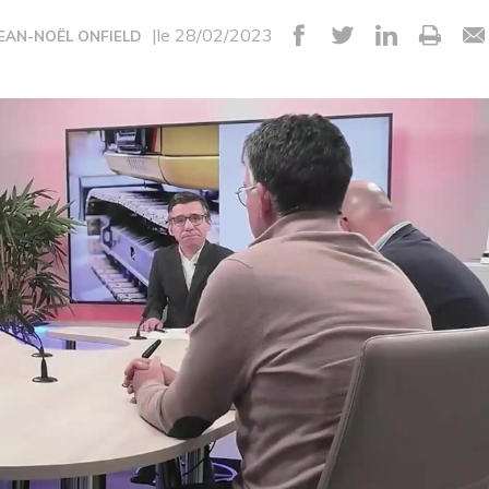
|le 28/02/2023
JEAN-NOËL ONFIELD