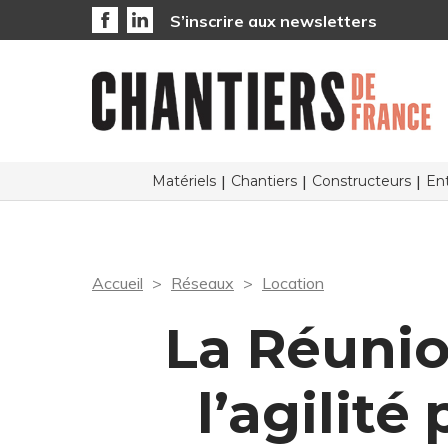
S’inscrire aux newsletters
Matériels
Chantiers
Constructeurs
Ent
Accueil
Réseaux
Location
La Réunio
l’agilité 