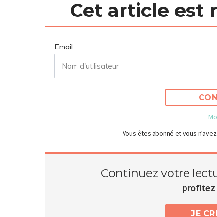
Cet article est
Email
CON
Mo
Vous êtes abonné et vous n’avez
Continuez votre lect
profitez 
JE C