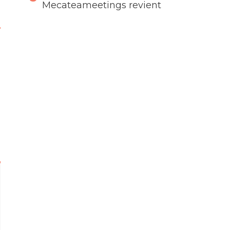
Mecateameetings revient