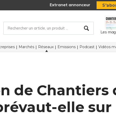
Extranet annonceur
S'abo
Les mag
reprises
Marchés
Réseaux
Emissions
Podcast
Vidéos ma
n de Chantiers 
prévaut-elle sur 