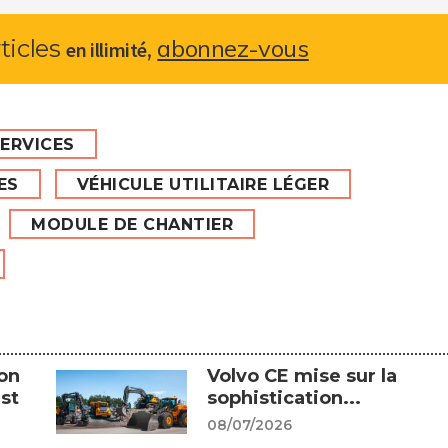
abonnez-vous
rticles
,
en illimité
ERVICES
ES
VÉHICULE UTILITAIRE LÉGER
MODULE DE CHANTIER
on
Volvo CE mise sur la
st
sophistication...
08/07/2026