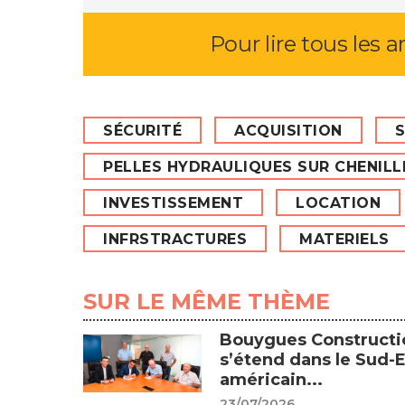
Pour lire tous les a
SÉCURITÉ
ACQUISITION
S
PELLES HYDRAULIQUES SUR CHENILL
INVESTISSEMENT
LOCATION
INFRSTRACTURES
MATERIELS
SUR LE MÊME THÈME
Bouygues Constructi
s’étend dans le Sud-E
américain...
23/07/2026