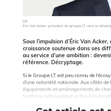
DR
Eric Van Acker, président du groupe LT veut se dével
Sous l’impulsion d’Éric Van Acker,
croissance soutenue dans ses diff
au service d’une ambition : deveni
référence. Décryptage.
Si le Groupe LT est peu connu de l’écosy
d’une notoriété nationale. Aux côtés de l
équipements et aménagements de chantie
territoire métropolitain grâce à la densif