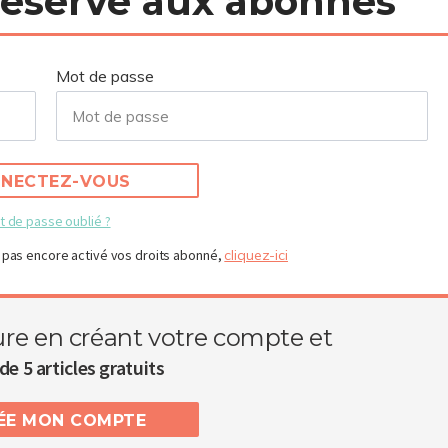
 réservé aux abonnés
Mot de passe
NECTEZ-VOUS
t de passe oublié ?
 pas encore activé vos droits abonné,
cliquez-ici
ure en créant votre compte et
de 5 articles gratuits
RÉE MON COMPTE