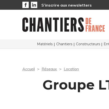
S’inscrire aux newsletters
Matériels
Chantiers
Constructeurs
Ent
Accueil
Réseaux
Location
Groupe LT