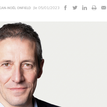
|le 05/01/2023
JEAN-NOËL ONFIELD