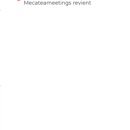
Mecateameetings revient