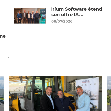
Irium Software étend
son offre IA...
08/07/2026
gne